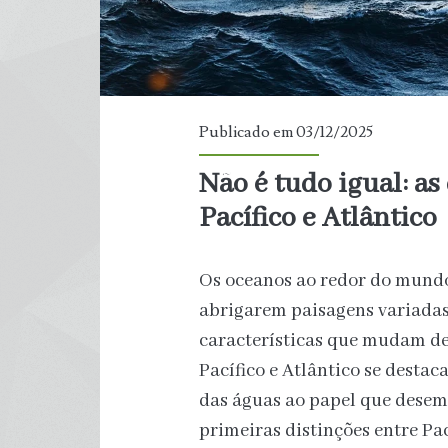
Publicado em 03/12/2025
Não é tudo igual: as
Pacífico e Atlântico
Os oceanos ao redor do mund
abrigarem paisagens variadas,
características que mudam de 
Pacífico e Atlântico se desta
das águas ao papel que dese
primeiras distinções entre Pa