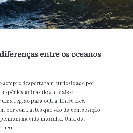
 diferenças entre os oceanos
o sempre despertaram curiosidade por
 espécies únicas de animais e
uma região para outra. Entre eles,
cam por contrastes que vão da composição
mpenham na vida marinha. Uma das
cífico…