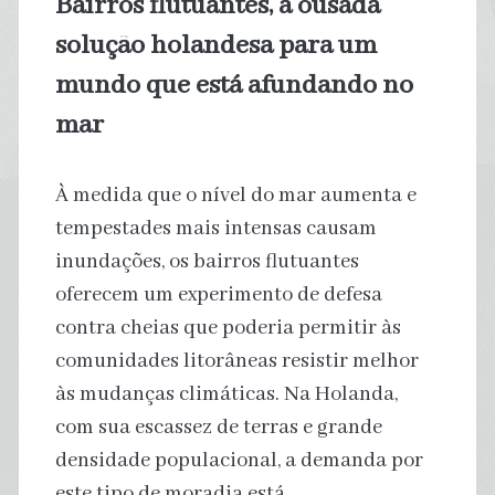
Bairros flutuantes, a ousada
Amazônia
solução holandesa para um
Legal
mundo que está afundando no
mar
À medida que o nível do mar aumenta e
tempestades mais intensas causam
inundações, os bairros flutuantes
oferecem um experimento de defesa
contra cheias que poderia permitir às
comunidades litorâneas resistir melhor
às mudanças climáticas. Na Holanda,
com sua escassez de terras e grande
densidade populacional, a demanda por
este tipo de moradia está…