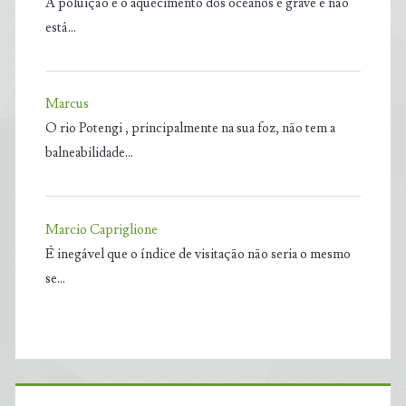
A poluição e o aquecimento dos oceanos é grave e não
está…
Marcus
O rio Potengi , principalmente na sua foz, não tem a
balneabilidade…
Marcio Capriglione
É inegável que o índice de visitação não seria o mesmo
se…