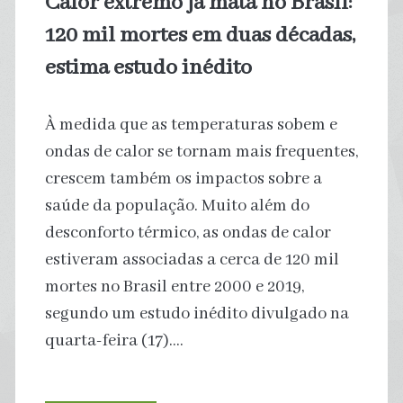
Calor extremo já mata no Brasil:
oceanos
120 mil mortes em duas décadas,
estima estudo inédito
À medida que as temperaturas sobem e
ondas de calor se tornam mais frequentes,
crescem também os impactos sobre a
saúde da população. Muito além do
desconforto térmico, as ondas de calor
estiveram associadas a cerca de 120 mil
mortes no Brasil entre 2000 e 2019,
segundo um estudo inédito divulgado na
quarta-feira (17).…