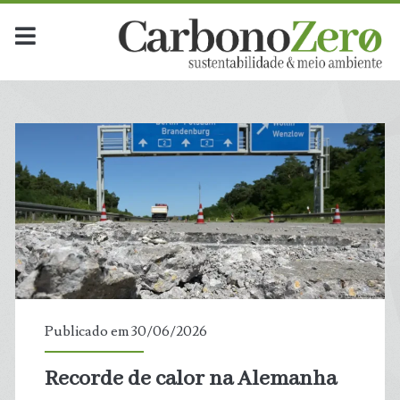
Mês:
<span>junho
2026</span>
Publicado em 30/06/2026
Recorde de calor na Alemanha
t