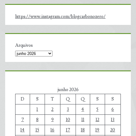
https://www.instagram.com/blogcarbonozero/
Arquivos
junho 2026
D
S
T
Q
Q
S
S
1
2
3
4
5
6
7
8
9
10
11
12
13
14
15
16
17
18
19
20