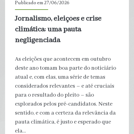
Publicado em 27/06/2026
para
Jornalismo, eleições e crise
banho
climática: uma pauta
negligenciada
As eleições que acontecem em outubro
deste ano tomam boa parte do noticiário
atual e, com elas, uma série de temas
considerados relevantes – e até cruciais
para o resultado do pleito – são
explorados pelos pré-candidatos. Neste
sentido, e com a certeza da relevância da
pauta climática, é justo e esperado que
ela…