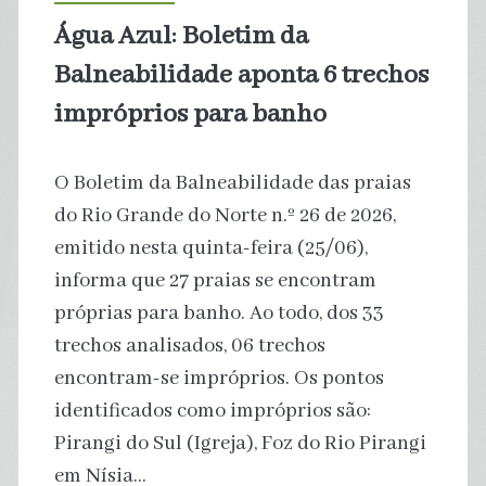
alimenta
Água Azul: Boletim da
extremos
Balneabilidade aponta 6 trechos
climáticos
impróprios para banho
O Boletim da Balneabilidade das praias
do Rio Grande do Norte n.º 26 de 2026,
emitido nesta quinta-feira (25/06),
informa que 27 praias se encontram
próprias para banho. Ao todo, dos 33
trechos analisados, 06 trechos
encontram-se impróprios. Os pontos
identificados como impróprios são:
Pirangi do Sul (Igreja), Foz do Rio Pirangi
em Nísia…