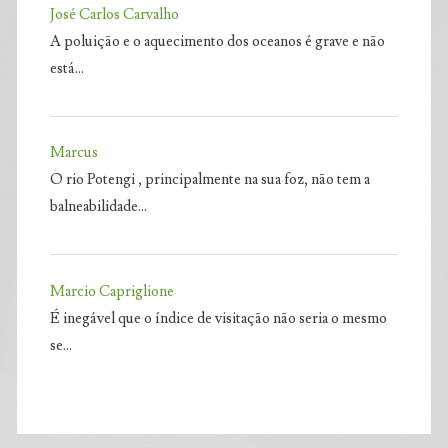
José Carlos Carvalho
A poluição e o aquecimento dos oceanos é grave e não
está…
Marcus
O rio Potengi , principalmente na sua foz, não tem a
balneabilidade…
Marcio Capriglione
É inegável que o índice de visitação não seria o mesmo
se…