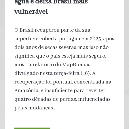
água e deixa Brasil mais
é
vulnerável
poupado?
O Brasil recuperou parte da sua
superfície coberta por água em 2025, após
dois anos de secas severas, mas isso não
significa que o país esteja mais seguro,
mostra relatório do MapBiomas
divulgado nesta terça-feira (16). A
recuperação foi pontual, concentrada na
Amazônia, e insuficiente para reverter
quatro décadas de perdas, influenciadas
pelas mudanças…