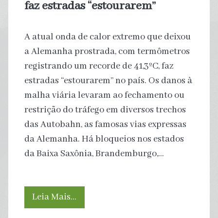
faz estradas “estourarem”
A atual onda de calor extremo que deixou
a Alemanha prostrada, com termômetros
registrando um recorde de 41,3ºC, faz
estradas “estourarem” no país. Os danos à
malha viária levaram ao fechamento ou
restrição do tráfego em diversos trechos
das Autobahn, as famosas vias expressas
da Alemanha. Há bloqueios nos estados
da Baixa Saxônia, Brandemburgo,…
Recorde
Leia Mais…