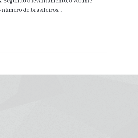
s. Segundo o levantamento, o volume
o número de brasileiros…