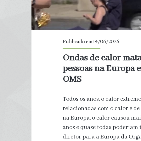
Publicado em 14/06/2026
Ondas de calor mat
pessoas na Europa e
OMS
Todos os anos, o calor extre
relacionadas com o calor e d
na Europa, o calor causou ma
anos e quase todas poderiam t
diretor para a Europa da Or