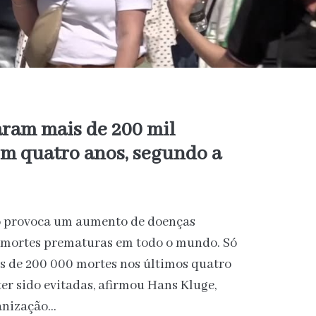
aram mais de 200 mil
m quatro anos, segundo a
mo provoca um aumento de doenças
e mortes prematuras em todo o mundo. Só
is de 200 000 mortes nos últimos quatro
er sido evitadas, afirmou Hans Kluge,
ganização…