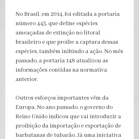
No Brasil, em 2014, foi editada a portaria
número 445, que define espécies
ameaçadas de extinção no litoral
brasileiro e que proíbe a captura dessas
espécies, também inibindo a ação. No mês
passado, a portaria 148 atualizou as
informações contidas na normativa
anterior.
Outros esforços importantes vêm da
Europa. No ano passado, o governo do
Reino Unido indicou que vai introduzir a
proibição da importação e exportação de
barbatanas de tubarão. Já uma iniciativa