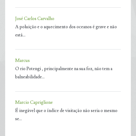
José Carlos Carvalho
A poluição e o aquecimento dos oceanos é grave e não
está…
Marcus
O rio Potengi , principalmente na sua foz, não tem a
balneabilidade…
Marcio Capriglione
É inegável que o índice de visitação não seria o mesmo
se…