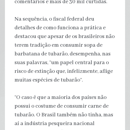
comentários e mais de 30 mil curtidas.
Na sequência, o fiscal federal deu
detalhes de como funciona a prática e
destacou que apesar de os brasileiros não
terem tradição em consumir sopa de
barbatana de tubarão, desempenha, nas
suas palavras, “um papel central para o
risco de extinção que, infelizmente, aflige
muitas espécies de tubarão”.
“O caso é que a maioria dos países não
possui o costume de consumir carne de
tubarão. O Brasil também não tinha, mas
aí a indústria pesqueira nacional