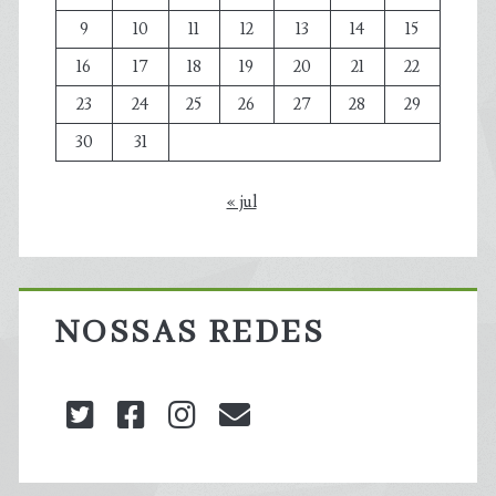
9
10
11
12
13
14
15
16
17
18
19
20
21
22
23
24
25
26
27
28
29
30
31
« jul
NOSSAS REDES
twitter
facebook
instagram
blog@carbonozero