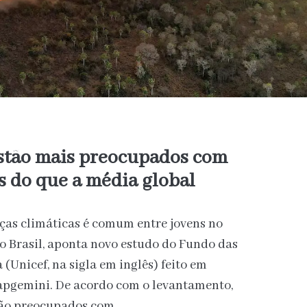
estão mais preocupados com
 do que a média global
as climáticas é comum entre jovens no
o Brasil, aponta novo estudo do Fundo das
(Unicef, na sigla em inglês) feito em
apgemini. De acordo com o levantamento,
stão preocupados com…