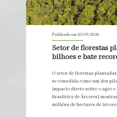
Publicado em 20/05/2026
Setor de florestas p
bilhões e bate recor
O setor de florestas plantadas
se consolida como um dos pil
impacto direto sobre o agro e 
Brasileira de Árvores) mostram
milhões de hectares de árvores