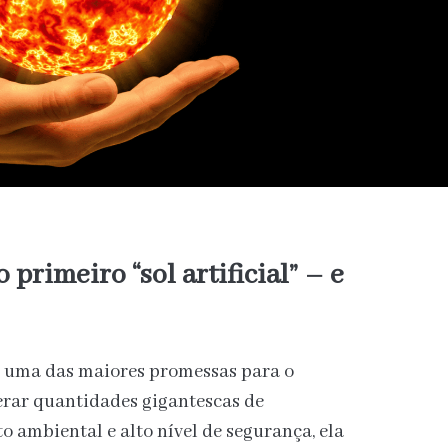
 primeiro “sol artificial” – e
a uma das maiores promessas para o
erar quantidades gigantescas de
o ambiental e alto nível de segurança, ela