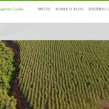
Eugênio Cunha
INÍCIO
SOBRE O BLOG
EUGÊNIO 