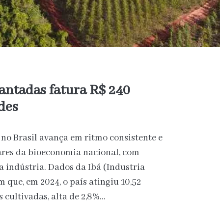
lantadas fatura R$ 240
des
 no Brasil avança em ritmo consistente e
ares da bioeconomia nacional, com
a indústria. Dados da Ibá (Industria
 que, em 2024, o país atingiu 10,52
 cultivadas, alta de 2,8%…