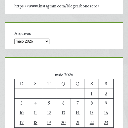
https://www.instagram.com/blogcarbonozero/
Arquivos
maio 2026
D
S
T
Q
Q
S
S
1
2
3
4
5
6
7
8
9
10
11
12
13
14
15
16
17
18
19
20
21
22
23