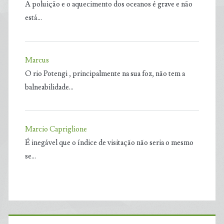
A poluição e o aquecimento dos oceanos é grave e não
está…
Marcus
O rio Potengi , principalmente na sua foz, não tem a
balneabilidade…
Marcio Capriglione
É inegável que o índice de visitação não seria o mesmo
se…