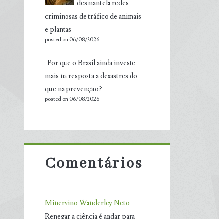
desmantela redes
criminosas de tráfico de animais
e plantas
posted on 06/08/2026
Por que o Brasil ainda investe
mais na resposta a desastres do
que na prevenção?
posted on 06/08/2026
Comentários
Minervino Wanderley Neto
Renegar a ciência é andar para