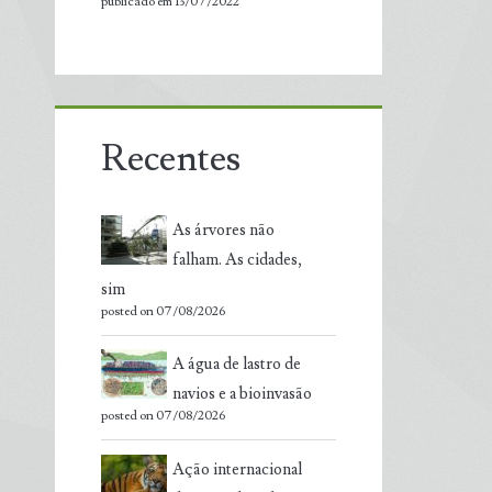
publicado em 13/07/2022
Recentes
As árvores não
falham. As cidades,
sim
posted on 07/08/2026
A água de lastro de
navios e a bioinvasão
posted on 07/08/2026
Ação internacional