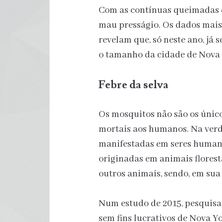
Com as contínuas queimadas d
mau presságio. Os dados mais
revelam que, só neste ano, já 
o tamanho da cidade de Nova 
Febre da selva
Os mosquitos não são os único
mortais aos humanos. Na verd
manifestadas em seres humano
originadas em animais flores
outros animais, sendo, em sua 
Num estudo de 2015, pesquisa
sem fins lucrativos de Nova 