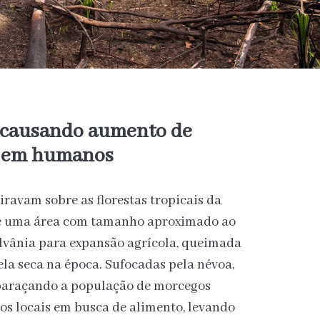
 causando aumento de
s em humanos
ravam sobre as florestas tropicais da
e uma área com tamanho aproximado ao
lvânia para expansão agrícola, queimada
ela seca na época. Sufocadas pela névoa,
 paraçando a população de morcegos
os locais em busca de alimento, levando