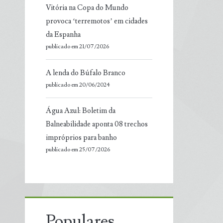
Vitória na Copa do Mundo
provoca ‘terremotos’ em cidades
da Espanha
publicado em 21/07/2026
A lenda do Búfalo Branco
publicado em 20/06/2024
Água Azul: Boletim da
Balneabilidade aponta 08 trechos
impróprios para banho
publicado em 25/07/2026
Populares