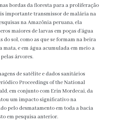
nas bordas da floresta para a proliferação
is importante transmissor de malária na
esquisas na Amazônia peruana, ela
eros maiores de larvas em poças d’água
 do sol, como as que se formam na beira
da mata, e em água acumulada em meio a
 pelas árvores.
gens de satélite e dados sanitários
riódico Proceedings of the National
ld, em conjunto com Erin Mordecai, da
atou um impacto significativo na
ado pelo desmatamento em toda a bacia
to em pesquisa anterior.