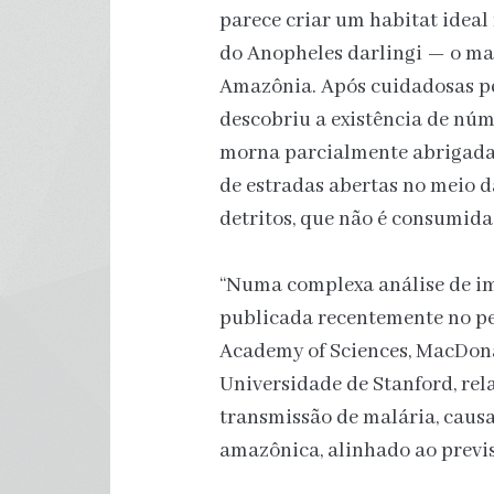
parece criar um habitat ideal 
do Anopheles darlingi — o ma
Amazônia. Após cuidadosas p
descobriu a existência de núm
morna parcialmente abrigadas
de estradas abertas no meio 
detritos, que não é consumida
“Numa complexa análise de ima
publicada recentemente no pe
Academy of Sciences, MacDona
Universidade de Stanford, rel
transmissão de malária, caus
amazônica, alinhado ao previs