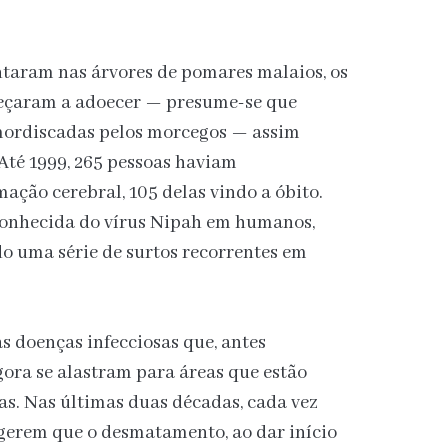
ntaram nas árvores de pomares malaios, os
eçaram a adoecer — presume-se que
mordiscadas pelos morcegos — assim
 Até 1999, 265 pessoas haviam
ação cerebral, 105 delas vindo a óbito.
conhecida do vírus Nipah em humanos,
o uma série de surtos recorrentes em
s doenças infecciosas que, antes
gora se alastram para áreas que estão
. Nas últimas duas décadas, cada vez
ugerem que o desmatamento, ao dar início