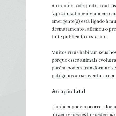
no mundo todo, junto a outro
“aproximadamente um em cada 
emergente(s) está ligado à mu
desmatamento”, afirmou o pre
tuíte publicado neste ano.
Muitos vírus habitam seus hos
porque esses animais evoluíra
porém, podem transformar-se 
patógenos ao se aventurarem o
Atração fatal
Também podem ocorrer doença
atraem espécies hospedeiras 