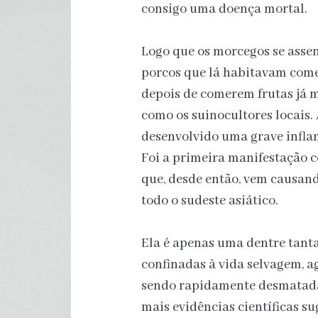
consigo uma doença mortal.
Logo que os morcegos se asse
porcos que lá habitavam com
depois de comerem frutas já 
como os suinocultores locais.
desenvolvido uma grave inflam
Foi a primeira manifestação 
que, desde então, vem causand
todo o sudeste asiático.
Ela é apenas uma dentre tanta
confinadas à vida selvagem, a
sendo rapidamente desmatadas
mais evidências científicas s