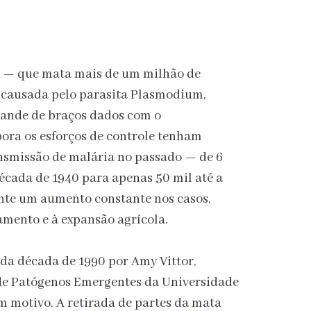
a — que mata mais de um milhão de
o causada pelo parasita Plasmodium,
 ande de braços dados com o
ora os esforços de controle tenham
nsmissão de malária no passado — de 6
écada de 1940 para apenas 50 mil até a
nte um aumento constante nos casos,
mento e à expansão agrícola.
da década de 1990 por Amy Vittor,
 de Patógenos Emergentes da Universidade
um motivo. A retirada de partes da mata