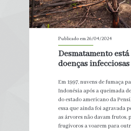
Publicado em 26/04/2024
Desmatamento está
doenças infecciosa
Em 1997, nuvens de fumaça pai
Indonésia após a queimada d
do estado americano da Pensi
essa que ainda foi agravada p
as árvores não davam frutos,
frugívoros a voarem para outr