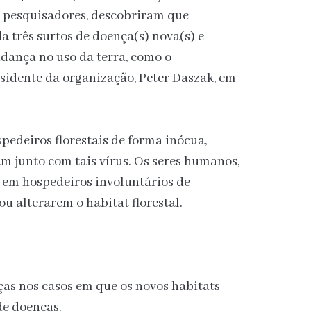
s pesquisadores, descobriram que
três surtos de doença(s) nova(s) e
dança no uso da terra, como o
sidente da organização, Peter Daszak, em
pedeiros florestais de forma inócua,
m junto com tais vírus. Os seres humanos,
em hospedeiros involuntários de
u alterarem o habitat florestal.
s nos casos em que os novos habitats
de doenças.