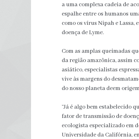
a uma complexa cadeia de aco
espalhe entre os humanos um
como os vírus Nipah e Lassa, 
doença de Lyme.
Com as amplas queimadas que 
da região amazônica, assim co
asiático, especialistas expr
vive às margens do desmatame
do nosso planeta deem orige
“Já é algo bem estabelecido 
fator de transmissão de doenç
ecologista especializado em d
Universidade da Califórnia, e