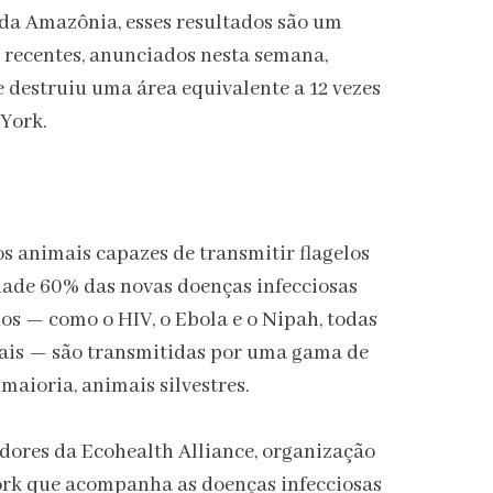
a Amazônia, esses resultados são um
 recentes, anunciados nesta semana,
se destruiu uma área equivalente a 12 vezes
York.
s animais capazes de transmitir flagelos
ade 60% das novas doenças infecciosas
s — como o HIV, o Ebola e o Nipah, todas
tais — são transmitidas por uma gama de
maioria, animais silvestres.
dores da Ecohealth Alliance, organização
York que acompanha as doenças infecciosas