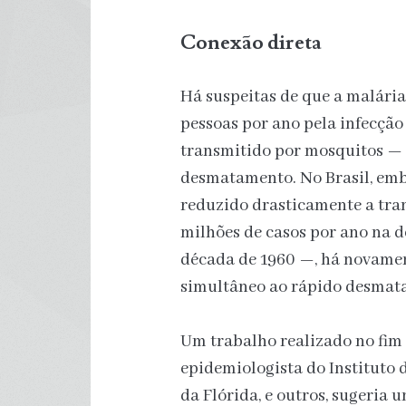
Conexão direta
Há suspeitas de que a malári
pessoas por ano pela infecçã
transmitido por mosquitos —
desmatamento. No Brasil, emb
reduzido drasticamente a tra
milhões de casos por ano na d
década de 1960 —, há novame
simultâneo ao rápido desmata
Um trabalho realizado no fim 
epidemiologista do Instituto
da Flórida, e outros, sugeria 