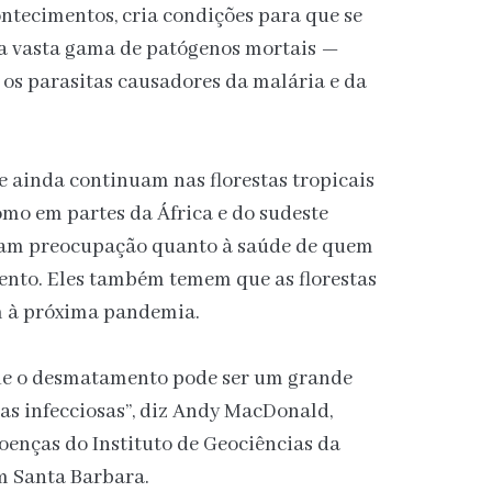
ntecimentos, cria condições para que se
a vasta gama de patógenos mortais —
e os parasitas causadores da malária e da
ainda continuam nas florestas tropicais
mo em partes da África e do sudeste
essam preocupação quanto à saúde de quem
nto. Eles também temem que as florestas
m à próxima pandemia.
que o desmatamento pode ser um grande
as infecciosas”, diz Andy MacDonald,
oenças do Instituto de Geociências da
m Santa Barbara.