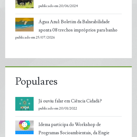
publicado em 20/06/2024
Água Azul: Boletim da Balneabilidade
aponta 08 trechos impróprios para banho
publicado em 25/07/2026
Populares
Já ouviu falar em Ciência Cidadã?
publicado em 20/01/2022
Idema participa do Workshop de
Programas Socioambientais, da Engie