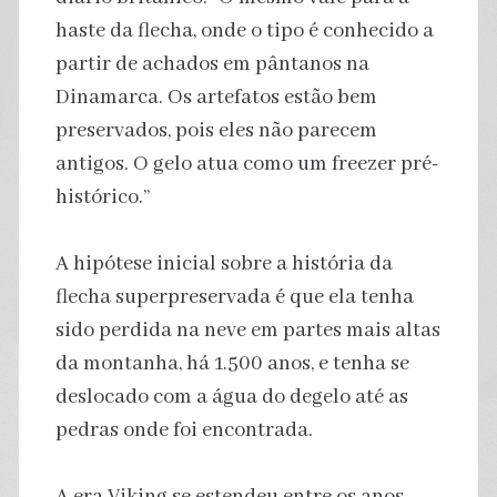
haste da flecha, onde o tipo é conhecido a
partir de achados em pântanos na
Dinamarca. Os artefatos estão bem
preservados, pois eles não parecem
antigos. O gelo atua como um freezer pré-
histórico.”
A hipótese inicial sobre a história da
flecha superpreservada é que ela tenha
sido perdida na neve em partes mais altas
da montanha, há 1.500 anos, e tenha se
deslocado com a água do degelo até as
pedras onde foi encontrada.
A era Viking se estendeu entre os anos