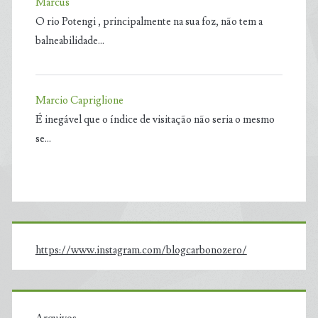
Marcus
O rio Potengi , principalmente na sua foz, não tem a
balneabilidade…
Marcio Capriglione
É inegável que o índice de visitação não seria o mesmo
se…
https://www.instagram.com/blogcarbonozero/