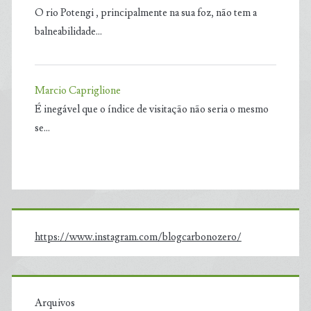
O rio Potengi , principalmente na sua foz, não tem a
balneabilidade…
Marcio Capriglione
É inegável que o índice de visitação não seria o mesmo
se…
https://www.instagram.com/blogcarbonozero/
Arquivos