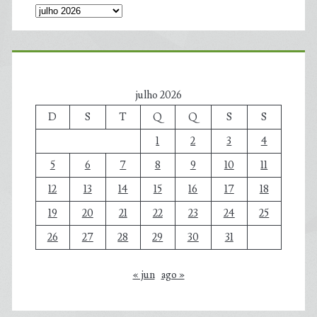
julho 2026
D
S
T
Q
Q
S
S
1
2
3
4
5
6
7
8
9
10
11
12
13
14
15
16
17
18
19
20
21
22
23
24
25
26
27
28
29
30
31
« jun
ago »