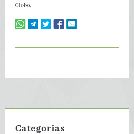
Globo.
Primary
Sidebar
Categorias