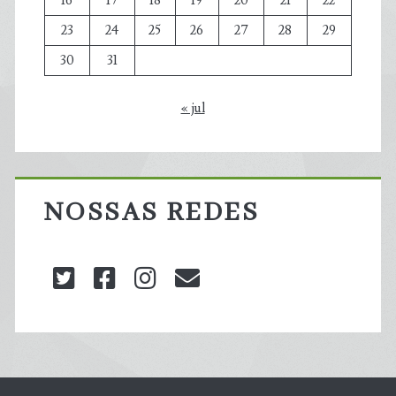
16
17
18
19
20
21
22
23
24
25
26
27
28
29
30
31
« jul
NOSSAS REDES
twitter
facebook
instagram
blog@carbonozero