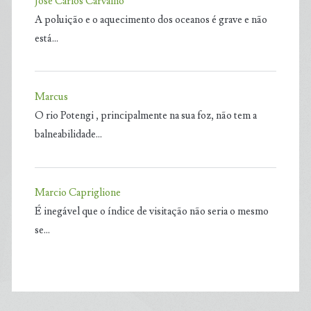
José Carlos Carvalho
A poluição e o aquecimento dos oceanos é grave e não
está…
Marcus
O rio Potengi , principalmente na sua foz, não tem a
balneabilidade…
Marcio Capriglione
É inegável que o índice de visitação não seria o mesmo
se…