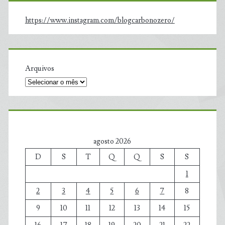
https://www.instagram.com/blogcarbonozero/
Arquivos
agosto 2026
D
S
T
Q
Q
S
S
1
2
3
4
5
6
7
8
9
10
11
12
13
14
15