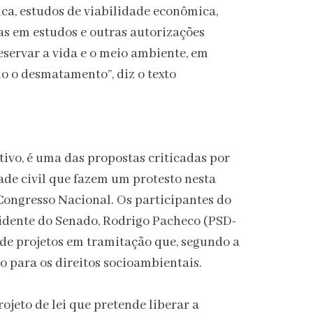
ica, estudos de viabilidade econômica,
s em estudos e outras autorizações
eservar a vida e o meio ambiente, em
o o desmatamento”, diz o texto
tivo, é uma das propostas criticadas por
ade civil
que fazem um protesto nesta
 Congresso Nacional. Os participantes do
sidente do Senado, Rodrigo Pacheco
(PSD-
de projetos em tramitação que, segundo a
o para os direitos socioambientais.
ojeto de lei que pretende liberar a