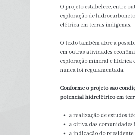
O projeto estabelece, entre ou
exploração de hidrocarbonetos
elétrica em terras indígenas.
O texto também abre a possibi
em outras atividades econômic
exploração mineral e hídrica 
nunca foi regulamentada.
Conforme o projeto são condi
potencial hidrelétrico em terr
a realização de estudos té
a oitiva das comunidades 
a indicação do presidente