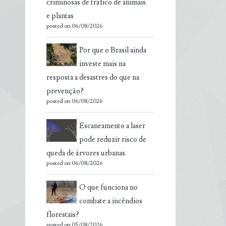
criminosas de tráfico de animais
e plantas
posted on 06/08/2026
Por que o Brasil ainda
investe mais na
resposta a desastres do que na
prevenção?
posted on 06/08/2026
Escaneamento a laser
pode reduzir risco de
queda de árvores urbanas
posted on 06/08/2026
O que funciona no
combate a incêndios
florestais?
posted on 05/08/2026