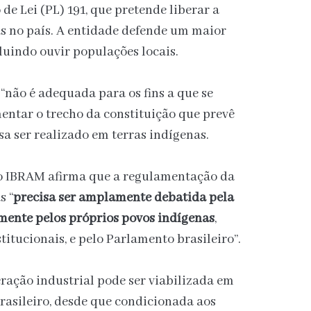
 de Lei (PL) 191, que pretende liberar a
s no país. A entidade defende um maior
luindo ouvir populações locais.
 “não é adequada para os fins a que se
mentar o trecho da constituição que prevê
sa ser realizado em terras indígenas.
 o IBRAM afirma que a regulamentação da
s “
precisa ser amplamente debatida pela
lmente pelos próprios povos indígenas
,
titucionais, e pelo Parlamento brasileiro”.
ração industrial pode ser viabilizada em
brasileiro, desde que condicionada aos