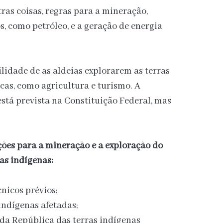
tras coisas, regras para a mineração,
, como petróleo, e a geração de energia
lidade de as aldeias explorarem as terras
as, como agricultura e turismo. A
está prevista na Constituição Federal, mas
ções para a mineração e a exploração do
as indígenas:
cnicos prévios;
indígenas afetadas;
 da República das terras indígenas