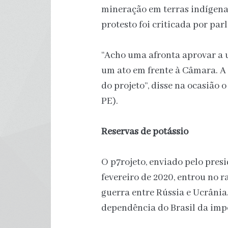
mineração em terras indígena
protesto foi criticada por pa
“Acho uma afronta aprovar a 
um ato em frente à Câmara. A
do projeto”, disse na ocasião 
PE).
Reservas de potássio
O p7rojeto, enviado pelo pres
fevereiro de 2020, entrou no 
guerra entre Rússia e Ucrânia.
dependência do Brasil da impo