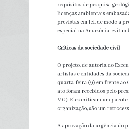
requisitos de pesquisa geológ
licenças ambientais embasada
previstas em lei, de modo a pr
especial na Amazônia, evitand
Críticas da sociedade civil
O projeto, de autoria do Execu
artistas e entidades da socied
quarta-feira (9) em frente ao
ato foram recebidos pelo pre
MG). Eles criticam um pacote 
organização, são um retrocess
A aprovação da urgência do pr