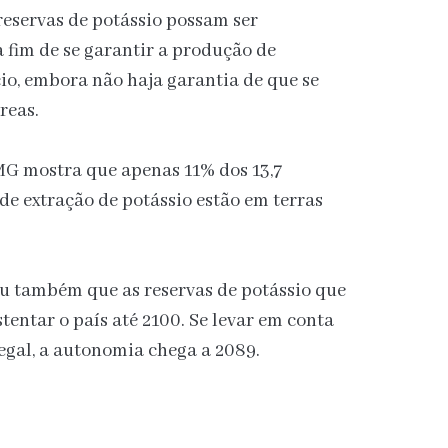
 reservas de potássio possam ser
a fim de se garantir a produção de
cio, embora não haja garantia de que se
reas.
FMG
mostra que apenas 11% dos 13,7
de extração de potássio estão em terras
ou também que as reservas de potássio que
tentar o país até 2100. Se levar em conta
egal, a autonomia chega a 2089.