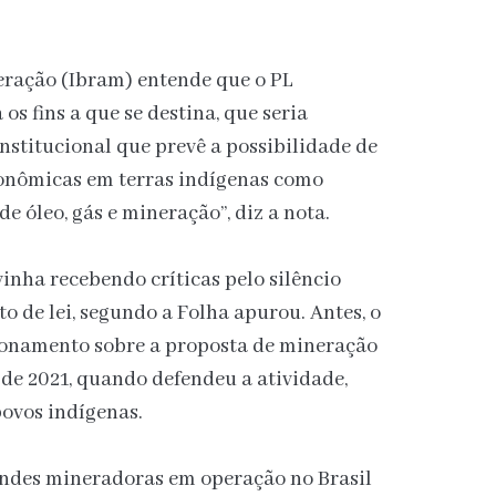
neração (Ibram) entende que o PL
s fins a que se destina, que seria
nstitucional que prevê a possibilidade de
onômicas em terras indígenas como
e óleo, gás e mineração”, diz a nota.
vinha recebendo críticas pelo silêncio
o de lei, segundo a Folha
apurou. Antes, o
ionamento sobre a proposta de mineração
de 2021, quando defendeu a atividade,
povos indígenas.
andes mineradoras em operação no Brasil