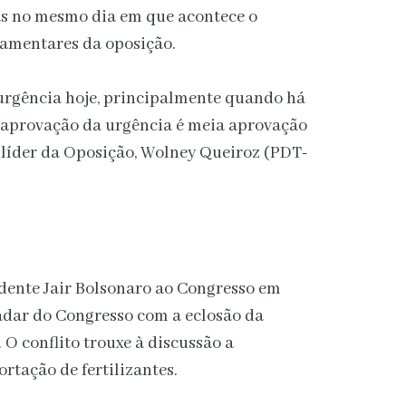
s no mesmo dia em que acontece o
rlamentares da oposição.
urgência hoje, principalmente quando há
 aprovação da urgência é meia aprovação
o líder da Oposição, Wolney Queiroz (PDT-
idente Jair Bolsonaro ao Congresso em
radar do Congresso com a eclosão da
 O conflito trouxe à discussão a
rtação de fertilizantes.