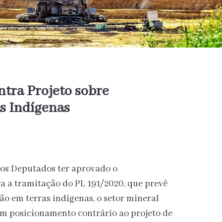
tra Projeto sobre
s Indígenas
s Deputados ter aprovado o
a a tramitação do PL 191/2020, que prevê
o em terras indígenas, o setor mineral
 um posicionamento contrário ao projeto de