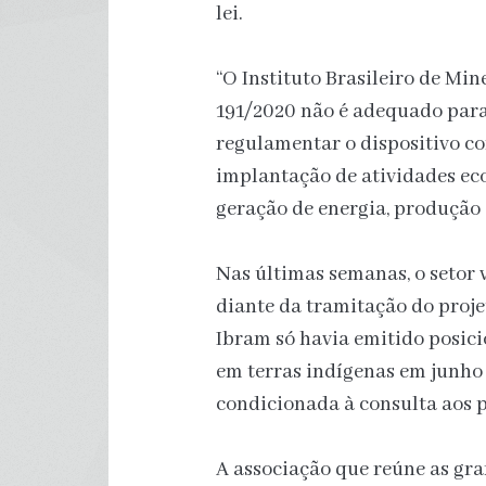
lei.
“O Instituto Brasileiro de Mi
191/2020 não é adequado para o
regulamentar o dispositivo co
implantação de atividades ec
geração de energia, produção d
Nas últimas semanas, o setor 
diante da tramitação do projet
Ibram só havia emitido posic
em terras indígenas em junho 
condicionada à consulta aos 
A associação que reúne as gr