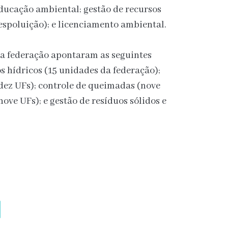
ducação ambiental; gestão de recursos
espoluição); e licenciamento ambiental.
a federação apontaram as seguintes
s hídricos (15 unidades da federação);
(dez UFs); controle de queimadas (nove
nove UFs); e gestão de resíduos sólidos e