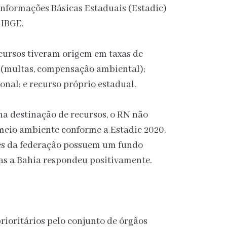
Informações Básicas Estaduais (Estadic)
 IBGE.
cursos tiveram origem em taxas de
o (multas, compensação ambiental);
onal; e recurso próprio estadual.
na destinação de recursos, o RN não
meio ambiente conforme a Estadic 2020.
des da federação possuem um fundo
as a Bahia respondeu positivamente.
ioritários pelo conjunto de órgãos