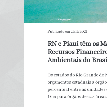
Publicado em 21/11/2021
RN e Piauí têm os M
Recursos Financeir
Ambientais do Brasi
Os estados do Rio Grande do 
orçamentos estaduais a órgão
percentual entre as unidades
1,6% para órgãos dessas áreas