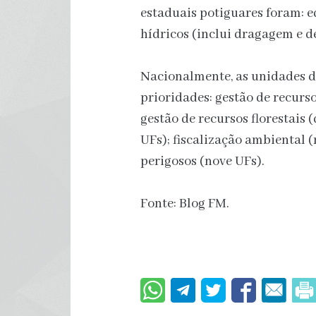
estaduais potiguares foram: e
hídricos (inclui dragagem e d
Nacionalmente, as unidades d
prioridades: gestão de recurso
gestão de recursos florestais 
UFs); fiscalização ambiental (
perigosos (nove UFs).
Fonte: Blog FM.