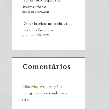
reduzir risco de queda de
árvores urbanas
posted on 06/08/2026
O que funciona no combate a
incêndios florestais?
posted on 05/08/2026
Comentários
Minervino Wanderley Neto
Renegar a ciência é andar para
trás.