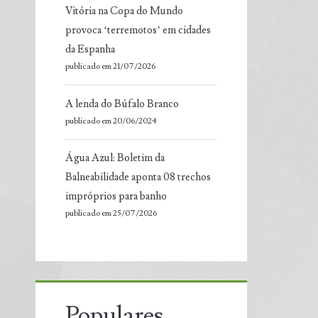
Vitória na Copa do Mundo
provoca ‘terremotos’ em cidades
da Espanha
publicado em 21/07/2026
A lenda do Búfalo Branco
publicado em 20/06/2024
Água Azul: Boletim da
Balneabilidade aponta 08 trechos
impróprios para banho
publicado em 25/07/2026
Populares