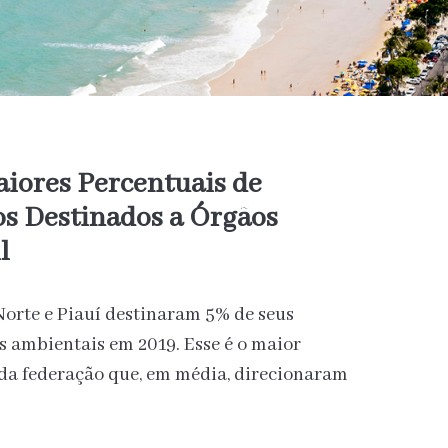
aiores Percentuais de
os Destinados a Órgãos
l
Norte e Piauí destinaram 5% de seus
s ambientais em 2019. Esse é o maior
 da federação que, em média, direcionaram
.