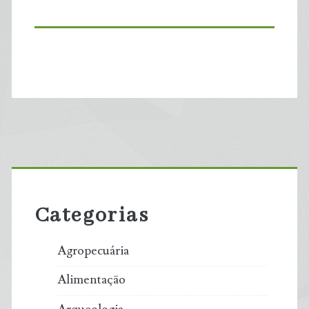
Primary
Sidebar
Categorias
Agropecuária
Alimentação