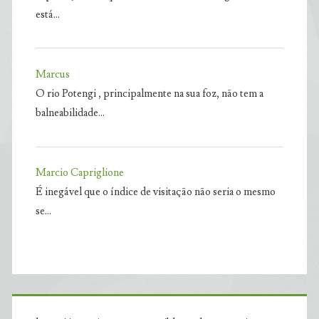
está…
Marcus
O rio Potengi , principalmente na sua foz, não tem a
balneabilidade…
Marcio Capriglione
É inegável que o índice de visitação não seria o mesmo
se…