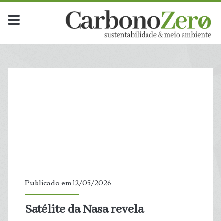
Publicado em 12/05/2026
Satélite da Nasa revela
t