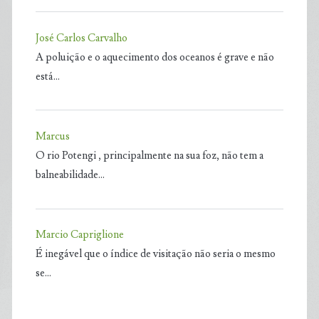
José Carlos Carvalho
A poluição e o aquecimento dos oceanos é grave e não
está…
Marcus
O rio Potengi , principalmente na sua foz, não tem a
balneabilidade…
Marcio Capriglione
É inegável que o índice de visitação não seria o mesmo
se…