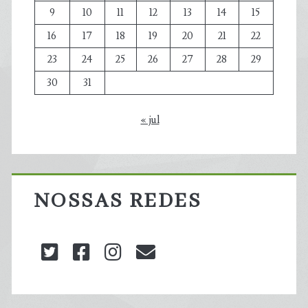
9
10
11
12
13
14
15
16
17
18
19
20
21
22
23
24
25
26
27
28
29
30
31
« jul
NOSSAS REDES
twitter
facebook
instagram
blog@carbonozero