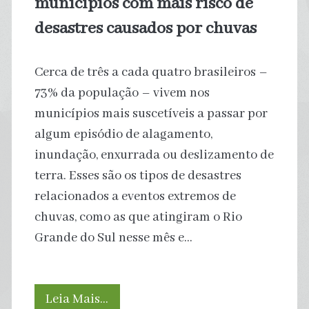
municípios com mais risco de
desastres causados por chuvas
Cerca de três a cada quatro brasileiros –
73% da população – vivem nos
municípios mais suscetíveis a passar por
algum episódio de alagamento,
inundação, enxurrada ou deslizamento de
terra. Esses são os tipos de desastres
relacionados a eventos extremos de
chuvas, como as que atingiram o Rio
Grande do Sul nesse mês e…
No
Leia Mais…