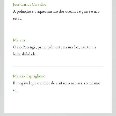
José Carlos Carvalho
A poluição e o aquecimento dos oceanos é grave e não
está…
Marcus
O rio Potengi , principalmente na sua foz, não tem a
balneabilidade…
Marcio Capriglione
É inegável que o índice de visitação não seria o mesmo
se…