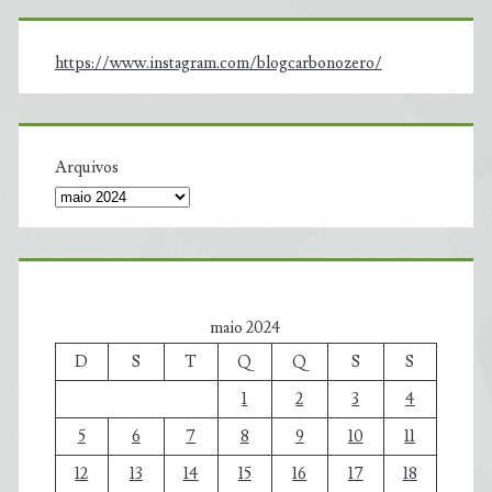
https://www.instagram.com/blogcarbonozero/
Arquivos
maio 2024
D
S
T
Q
Q
S
S
1
2
3
4
5
6
7
8
9
10
11
12
13
14
15
16
17
18