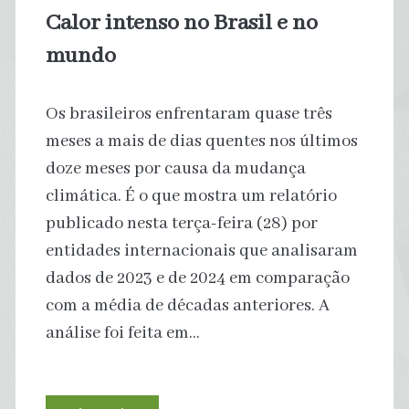
têm
Calor intenso no Brasil e no
traços
mundo
de
Os brasileiros enfrentaram quase três
agrotóxicos,
meses a mais de dias quentes nos últimos
diz
doze meses por causa da mudança
climática. É o que mostra um relatório
estudo
publicado nesta terça-feira (28) por
entidades internacionais que analisaram
dados de 2023 e de 2024 em comparação
com a média de décadas anteriores. A
análise foi feita em…