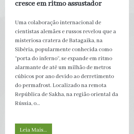
cresce em ritmo assustador
Uma colaboração internacional de
cientistas alemães e russos revelou que a
misteriosa cratera de Batagaika, na
Sibéria, popularmente conhecida como
“porta do inferno”, se expande em ritmo
alarmante de até um milhão de metros
cúbicos por ano devido ao derretimento
do permafrost. Localizado na remota
República de Sakha, na região oriental da
Rússia, o…
‘Porta
Leia Mais…