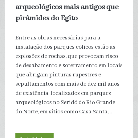
portas
arqueológicos mais antigos que
para
pirâmides do Egito
‘privatização
Entre as obras necessárias para a
de
instalação dos parques eólicos estão as
explosões de rochas, que provocam risco
praias’
de desabamento e soterramento em locais
no
que abrigam pinturas rupestres e
sepultamentos com mais de dez mil anos
Brasil
de existência, localizados em parques
arqueológicos no Seridó do Rio Grande
do Norte, em sítios como Casa Santa,…