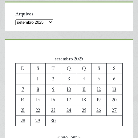
Arquivos
setembro 2025
D
S
T
Q
Q
S
S
1
2
3
4
5
6
7
8
9
10
11
12
13
14
15
16
17
18
19
20
21
22
23
24
25
26
27
28
29
30
« ago
out »