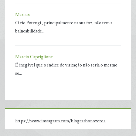
Marcus
O rio Potengi , principalmente na sua foz, não tem a
balneabilidade…
Marcio Capriglione
É inegável que o índice de visitação não seria o mesmo
se…
https://www.instagram.com/blogcarbonozero/