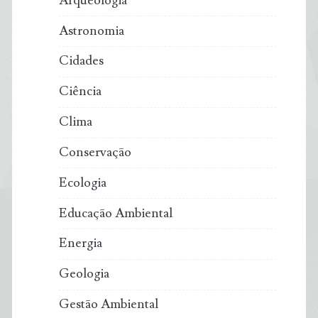
Arqueologia
capturar
Astronomia
CO²
Cidades
Ciência
Clima
Conservação
Ecologia
Educação Ambiental
Energia
Geologia
Gestão Ambiental