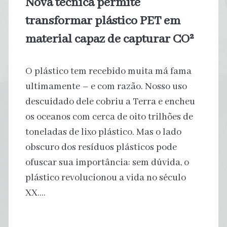
Nova técnica permite
anos
transformar plástico PET em
material capaz de capturar CO²
O plástico tem recebido muita má fama
ultimamente – e com razão. Nosso uso
descuidado dele cobriu a Terra e encheu
os oceanos com cerca de oito trilhões de
toneladas de lixo plástico. Mas o lado
obscuro dos resíduos plásticos pode
ofuscar sua importância: sem dúvida, o
plástico revolucionou a vida no século
XX.…