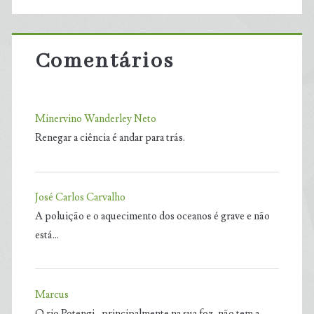
Comentários
Minervino Wanderley Neto
Renegar a ciência é andar para trás.
José Carlos Carvalho
A poluição e o aquecimento dos oceanos é grave e não
está…
Marcus
O rio Potengi , principalmente na sua foz, não tem a