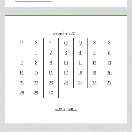
setembro 2025
D
S
T
Q
Q
S
S
1
2
3
4
5
6
7
8
9
10
11
12
13
14
15
16
17
18
19
20
21
22
23
24
25
26
27
28
29
30
« ago
out »