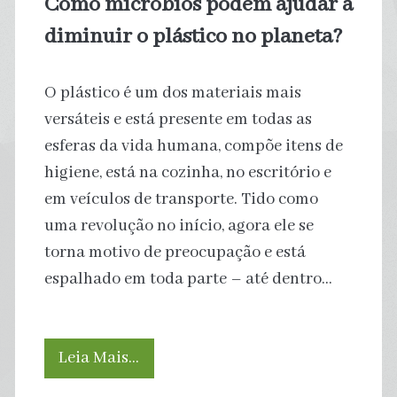
Como micróbios podem ajudar a
agora,
diminuir o plástico no planeta?
diz
O plástico é um dos materiais mais
Nasa
versáteis e está presente em todas as
esferas da vida humana, compõe itens de
higiene, está na cozinha, no escritório e
em veículos de transporte. Tido como
uma revolução no início, agora ele se
torna motivo de preocupação e está
espalhado em toda parte – até dentro…
Como
Leia Mais…