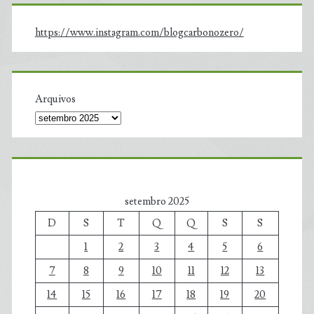
https://www.instagram.com/blogcarbonozero/
Arquivos
setembro 2025
D
S
T
Q
Q
S
S
1
2
3
4
5
6
7
8
9
10
11
12
13
14
15
16
17
18
19
20