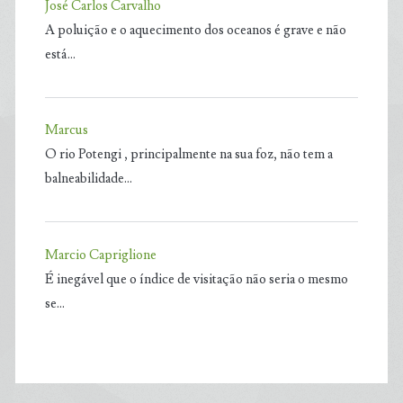
José Carlos Carvalho
A poluição e o aquecimento dos oceanos é grave e não
está…
Marcus
O rio Potengi , principalmente na sua foz, não tem a
balneabilidade…
Marcio Capriglione
É inegável que o índice de visitação não seria o mesmo
se…