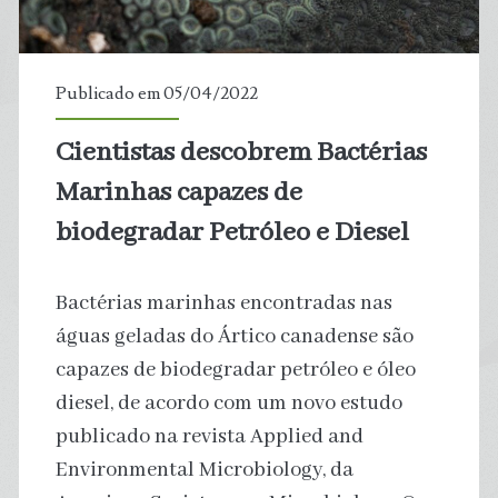
58
Milhões
Publicado em 05/04/2022
de
Cientistas descobrem Bactérias
anos
Marinhas capazes de
biodegradar Petróleo e Diesel
Bactérias marinhas encontradas nas
águas geladas do Ártico canadense são
capazes de biodegradar petróleo e óleo
diesel, de acordo com um novo estudo
publicado na revista Applied and
Environmental Microbiology, da