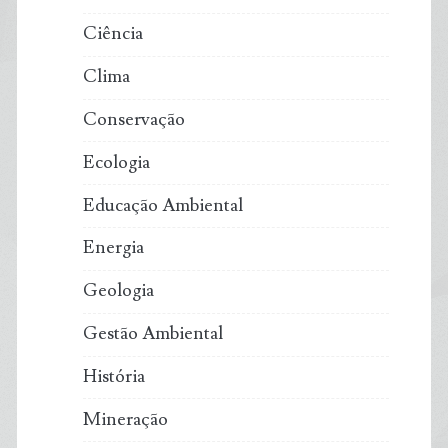
Ciência
da
Clima
ONU.
Conservação
Ecologia
Educação Ambiental
Energia
Geologia
Gestão Ambiental
História
Mineração