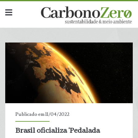
Categoria:
<span>Natureza</span
Publicado em 11/04/2022
Brasil oficializa ‘Pedalada
t