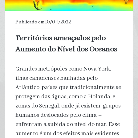
Asteroide
e
Publicado em 10/04/2022
Cometa?
Territórios ameaçados pelo
Aumento do Nível dos Oceanos
Grandes metrópoles como Nova York,
ilhas canadenses banhadas pelo
Atlântico, países que tradicionalmente se
protegem das águas, como a Holanda, e
zonas do Senegal, onde já existem grupos
humanos deslocados pelo clima –
enfrentam a subida do nível do mar. Esse
aumento é um dos efeitos mais evidentes