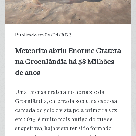
misteriosamente
após
20
Publicado em 06/04/2022
anos
Meteorito abriu Enorme Cratera
na Groenlândia há 58 Milhões
de anos
Uma imensa cratera no noroeste da
Groenlândia, enterrada sob uma espessa
camada de gelo e vista pela primeira vez
em 2015, é muito mais antiga do que se
suspeitava, haja vista ter sido formada