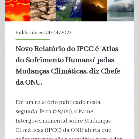
Amazônia
não
Publicado em 01/04/2022
possui
Novo Relatório do IPCC é ‘Atlas
Aptidão
do Sofrimento Humano’ pelas
Agrícola.
Mudanças Climáticas, diz Chefe
da ONU.
Em um relatório publicado nesta
segunda-feira (28/02), o Painel
Intergovernamental sobre Mudanças
Climáticas (IPCC) da ONU alerta que