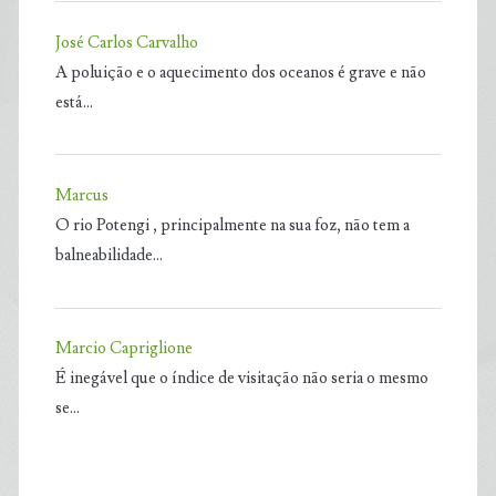
José Carlos Carvalho
A poluição e o aquecimento dos oceanos é grave e não
está…
Marcus
O rio Potengi , principalmente na sua foz, não tem a
balneabilidade…
Marcio Capriglione
É inegável que o índice de visitação não seria o mesmo
se…