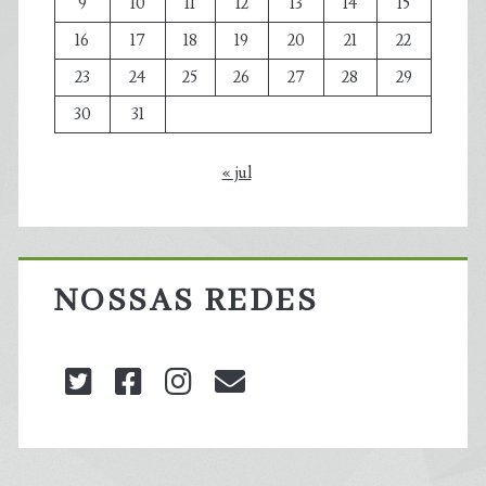
9
10
11
12
13
14
15
16
17
18
19
20
21
22
23
24
25
26
27
28
29
30
31
« jul
NOSSAS REDES
twitter
facebook
instagram
blog@carbonozero