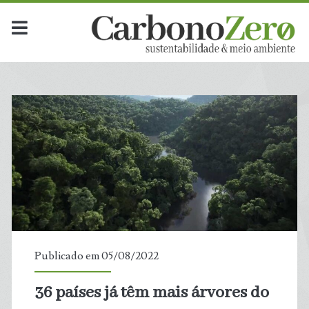
Publicado em 05/08/2022
36 países já têm mais árvores do
t