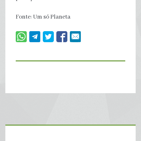
Fonte: Um só Planeta
Primary
Sidebar