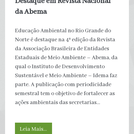
Destaque em Revista Nacional
Solar
da Abema
Educação Ambiental no Rio Grande do
Norte é destaque na 4ª edição da Revista
da Associação Brasileira de Entidades
Estaduais de Meio Ambiente – Abema, da
qual o Instituto de Desenvolvimento
Sustentável e Meio Ambiente – Idema faz
parte. A publicação com periodicidade
semestral tem o objetivo de fortalecer as
ações ambientais das secretarias…
Educação
Leia Mais…