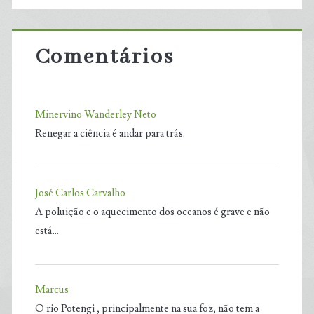
Comentários
Minervino Wanderley Neto
Renegar a ciência é andar para trás.
José Carlos Carvalho
A poluição e o aquecimento dos oceanos é grave e não
está…
Marcus
O rio Potengi , principalmente na sua foz, não tem a