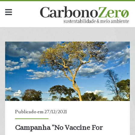
Carbono
Zero
-
Sustentabilidade
&
Meio
Publicado em 27/12/2021
Ambiente
Campanha “No Vaccine For
t