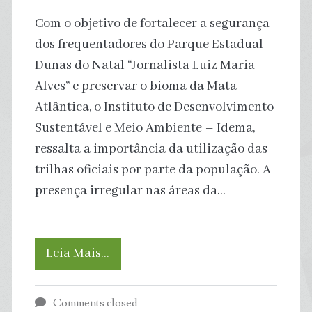
Com o objetivo de fortalecer a segurança
dos frequentadores do Parque Estadual
Dunas do Natal “Jornalista Luiz Maria
Alves” e preservar o bioma da Mata
Atlântica, o Instituto de Desenvolvimento
Sustentável e Meio Ambiente – Idema,
ressalta a importância da utilização das
trilhas oficiais por parte da população. A
presença irregular nas áreas da…
Idema
Leia Mais…
orienta
Comments closed