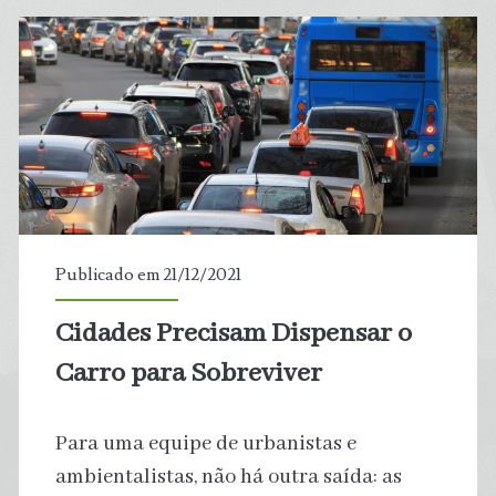
o
Permafrost
Publicado em 21/12/2021
Cidades Precisam Dispensar o
Carro para Sobreviver
Para uma equipe de urbanistas e
ambientalistas, não há outra saída: as