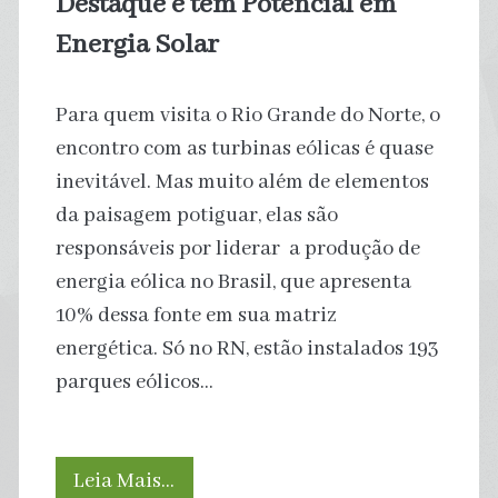
Destaque e tem Potencial em
Energia Solar
Para quem visita o Rio Grande do Norte, o
encontro com as turbinas eólicas é quase
inevitável. Mas muito além de elementos
da paisagem potiguar, elas são
responsáveis por liderar a produção de
energia eólica no Brasil, que apresenta
10% dessa fonte em sua matriz
energética. Só no RN, estão instalados 193
parques eólicos…
Produção
Leia Mais…