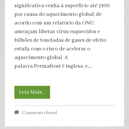
Mundo
significativa venha à superfície até 2100
por causa do aquecimento global, de
acordo com um relatório da ONU,
ameaçam liberar vírus esquecidos e
bilhões de toneladas de gases de efeito
estufa, com o risco de acelerar o
aquecimento global. A
palavra Permafrost é inglesa, e,…
O
Leia Mais…
que
Comments closed
é