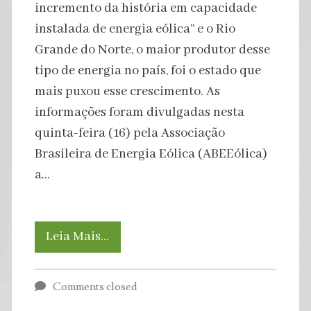
incremento da história em capacidade
instalada de energia eólica” e o Rio
Grande do Norte, o maior produtor desse
tipo de energia no país, foi o estado que
mais puxou esse crescimento. As
informações foram divulgadas nesta
quinta-feira (16) pela Associação
Brasileira de Energia Eólica (ABEEólica)
a…
Energia
Leia Mais…
eólica
Comments closed
fecha