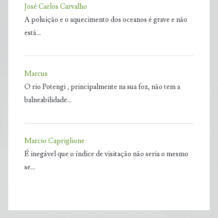
José Carlos Carvalho
A poluição e o aquecimento dos oceanos é grave e não
está…
Marcus
O rio Potengi , principalmente na sua foz, não tem a
balneabilidade…
Marcio Capriglione
É inegável que o índice de visitação não seria o mesmo
se…