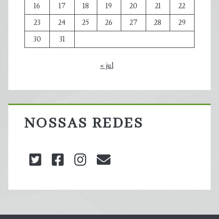
16
17
18
19
20
21
22
23
24
25
26
27
28
29
30
31
« jul
NOSSAS REDES
twitter
facebook
instagram
blog@carbonozero