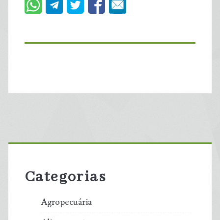
Primary
Sidebar
Categorias
Agropecuária