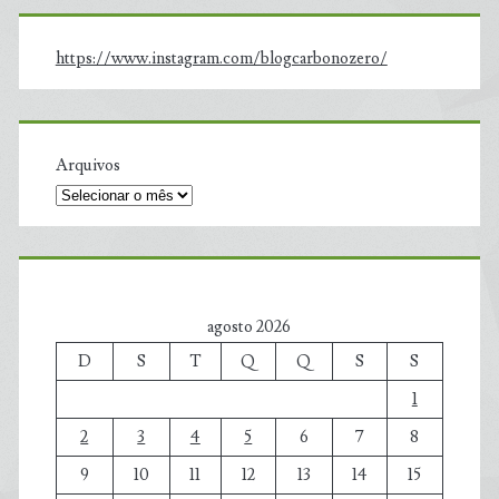
https://www.instagram.com/blogcarbonozero/
Arquivos
agosto 2026
D
S
T
Q
Q
S
S
1
2
3
4
5
6
7
8
9
10
11
12
13
14
15