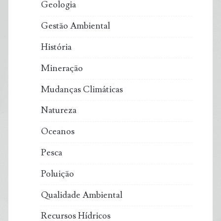
ranking
Geologia
Gestão Ambiental
História
Mineração
Mudanças Climáticas
Natureza
Oceanos
Pesca
Poluição
Qualidade Ambiental
Recursos Hídricos