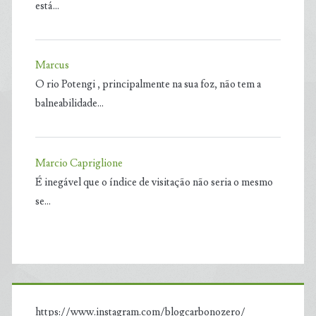
está…
Marcus
O rio Potengi , principalmente na sua foz, não tem a
balneabilidade…
Marcio Capriglione
É inegável que o índice de visitação não seria o mesmo
se…
https://www.instagram.com/blogcarbonozero/