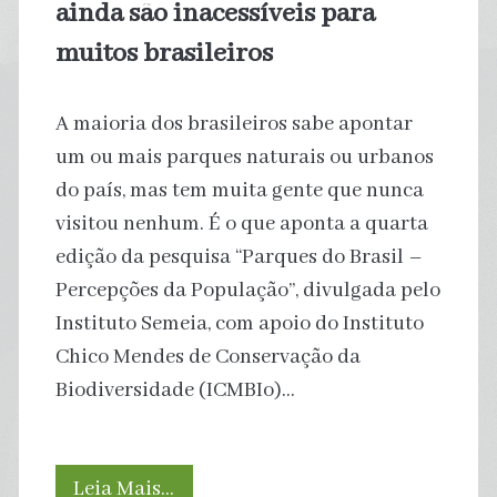
ainda são inacessíveis para
muitos brasileiros
A maioria dos brasileiros sabe apontar
um ou mais parques naturais ou urbanos
do país, mas tem muita gente que nunca
visitou nenhum. É o que aponta a quarta
edição da pesquisa “Parques do Brasil –
Percepções da População”, divulgada pelo
Instituto Semeia, com apoio do Instituto
Chico Mendes de Conservação da
Biodiversidade (ICMBIo)…
Parques
Leia Mais…