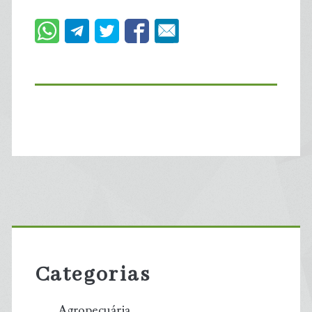
Primary
Sidebar
Categorias
Agropecuária