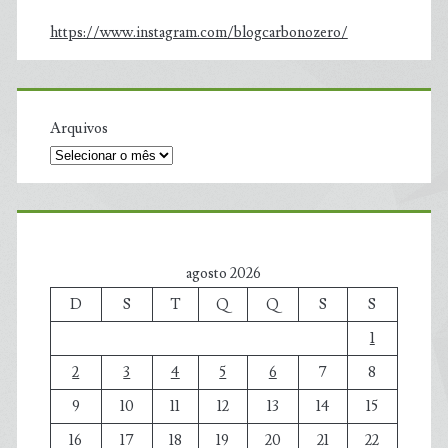
https://www.instagram.com/blogcarbonozero/
Arquivos
agosto 2026
D
S
T
Q
Q
S
S
1
2
3
4
5
6
7
8
9
10
11
12
13
14
15
16
17
18
19
20
21
22