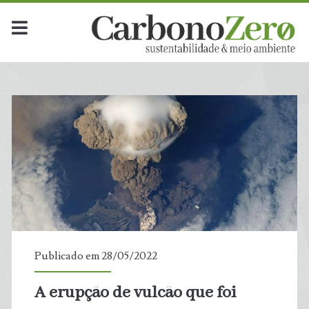
Publicado em 28/05/2022
A erupção de vulcão que foi
t