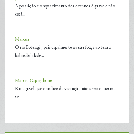
A poluição e o aquecimento dos oceanos é grave e não
está…
Marcus
O rio Potengi , principalmente na sua foz, não tem a
balneabilidade…
Marcio Capriglione
É inegável que o índice de visitação não seria o mesmo
se…