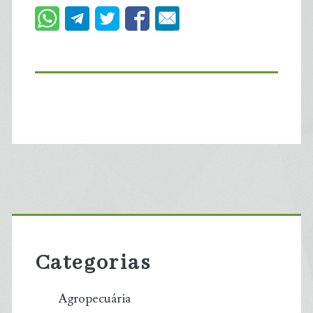
Primary
Sidebar
Categorias
Agropecuária