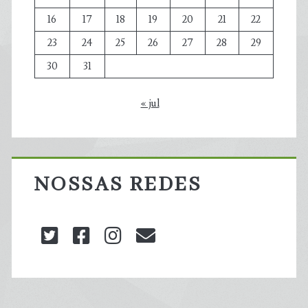
16
17
18
19
20
21
22
23
24
25
26
27
28
29
30
31
« jul
NOSSAS REDES
twitter
facebook
instagram
blog@carbonozero