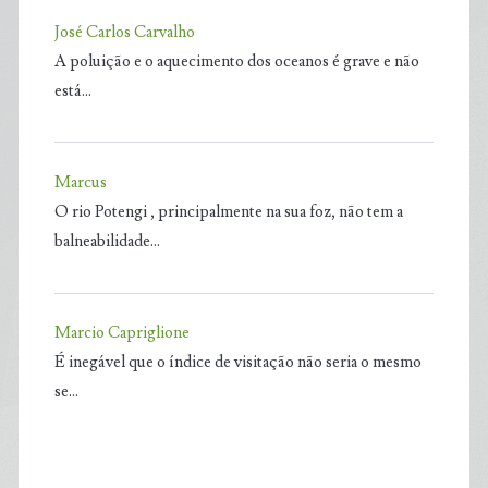
José Carlos Carvalho
A poluição e o aquecimento dos oceanos é grave e não
está…
Marcus
O rio Potengi , principalmente na sua foz, não tem a
balneabilidade…
Marcio Capriglione
É inegável que o índice de visitação não seria o mesmo
se…