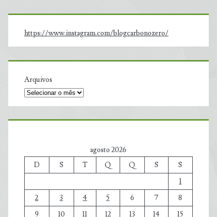
https://www.instagram.com/blogcarbonozero/
Arquivos
agosto 2026
D
S
T
Q
Q
S
S
1
2
3
4
5
6
7
8
9
10
11
12
13
14
15