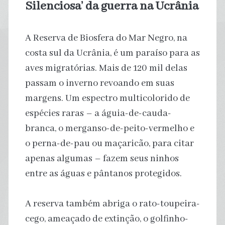
Silenciosa’ da guerra na Ucrânia
A Reserva de Biosfera do Mar Negro, na
costa sul da Ucrânia, é um paraíso para as
aves migratórias. Mais de 120 mil delas
passam o inverno revoando em suas
margens. Um espectro multicolorido de
espécies raras – a águia-de-cauda-
branca, o merganso-de-peito-vermelho e
o perna-de-pau ou maçaricão, para citar
apenas algumas – fazem seus ninhos
entre as águas e pântanos protegidos.
A reserva também abriga o rato-toupeira-
cego, ameaçado de extinção, o golfinho-