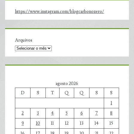
https://www.instagram.com/blogcarbonozero/
Arquivos
agosto 2026
D
S
T
Q
Q
S
S
1
2
3
4
5
6
7
8
9
10
11
12
13
14
15
16
17
18
19
20
21
22