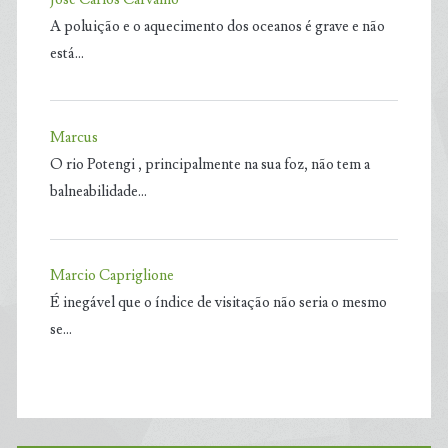
A poluição e o aquecimento dos oceanos é grave e não
está…
Marcus
O rio Potengi , principalmente na sua foz, não tem a
balneabilidade…
Marcio Capriglione
É inegável que o índice de visitação não seria o mesmo
se…