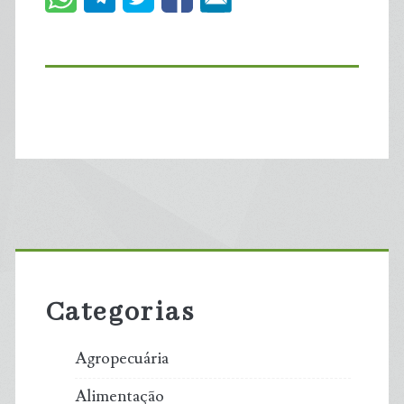
Primary
Sidebar
Categorias
Agropecuária
Alimentação