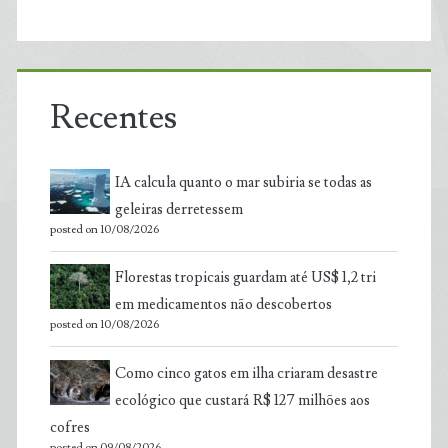
Recentes
IA calcula quanto o mar subiria se todas as
geleiras derretessem
posted on 10/08/2026
Florestas tropicais guardam até US$ 1,2 tri
em medicamentos não descobertos
posted on 10/08/2026
Como cinco gatos em ilha criaram desastre
ecológico que custará R$ 127 milhões aos
cofres
posted on 09/08/2026