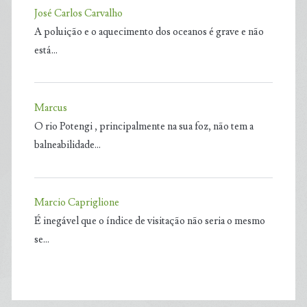
José Carlos Carvalho
A poluição e o aquecimento dos oceanos é grave e não
está…
Marcus
O rio Potengi , principalmente na sua foz, não tem a
balneabilidade…
Marcio Capriglione
É inegável que o índice de visitação não seria o mesmo
se…