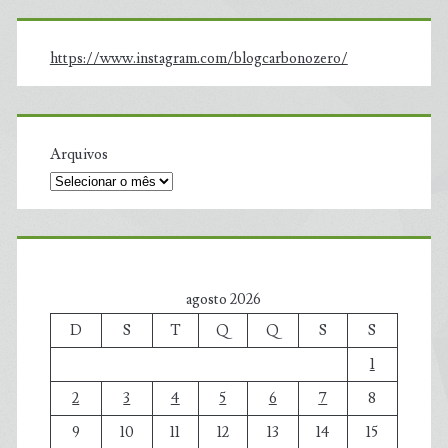
https://www.instagram.com/blogcarbonozero/
Arquivos
agosto 2026
D
S
T
Q
Q
S
S
1
2
3
4
5
6
7
8
9
10
11
12
13
14
15