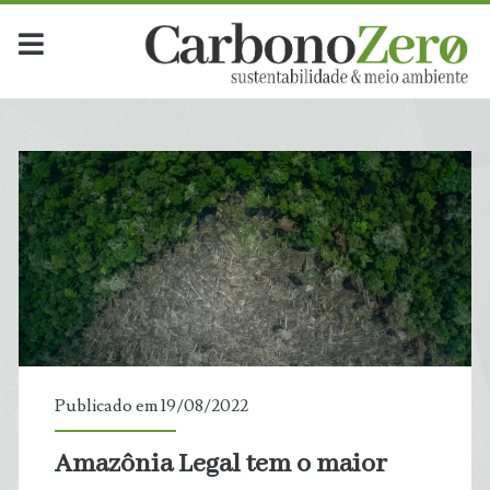
Publicado em 19/08/2022
Amazônia Legal tem o maior
t