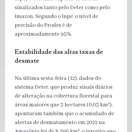
sinalizados tanto pelo Deter como pelo
Imazon. Segundo o Inpe, o nível de
precisão do Prodes é de
aproximadamente 95%.
Estabilidade das altas taxas de
desmate
Na última sexta-feira (12), dados do
sistema Deter, que produz sinais diários
de alteração na cobertura florestal para
áreas maiores que 3 hectares (0,03 km²),
apontaram também que o acumulado de
alertas de desmatamento em 2022 na
Amazônia foi de 8.590 km², o terceiro ano