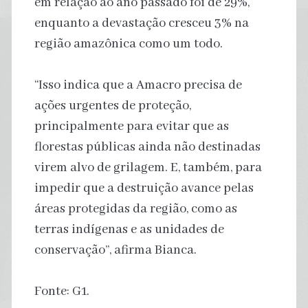
em relação ao ano passado foi de 29%,
enquanto a devastação cresceu 3% na
região amazônica como um todo.
“Isso indica que a Amacro precisa de
ações urgentes de proteção,
principalmente para evitar que as
florestas públicas ainda não destinadas
virem alvo de grilagem. E, também, para
impedir que a destruição avance pelas
áreas protegidas da região, como as
terras indígenas e as unidades de
conservação”, afirma Bianca.
Fonte: G1.