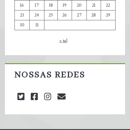
16
17
18
19
20
21
22
23
24
25
26
27
28
29
30
31
« jul
NOSSAS REDES
twitter
facebook
instagram
blog@carbonozero