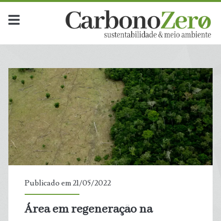
Publicado em 21/05/2022
Área em regeneração na
t