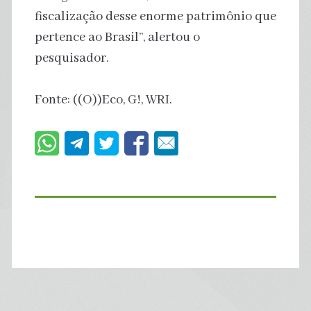
fiscalização desse enorme patrimônio que
pertence ao Brasil”, alertou o
pesquisador.
Fonte: ((O))Eco, G!, WRI.