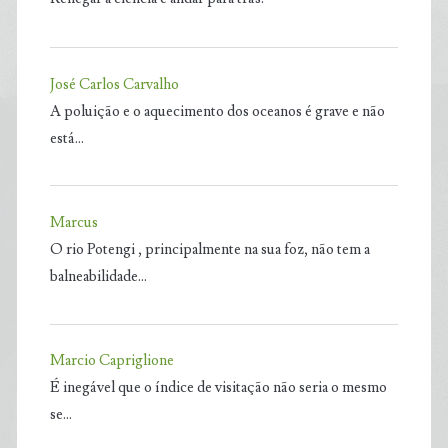
José Carlos Carvalho
A poluição e o aquecimento dos oceanos é grave e não
está…
Marcus
O rio Potengi , principalmente na sua foz, não tem a
balneabilidade…
Marcio Capriglione
É inegável que o índice de visitação não seria o mesmo
se…