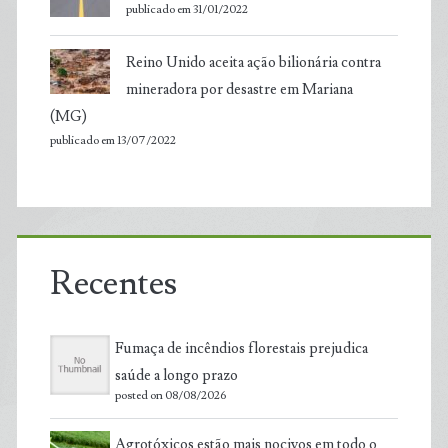
publicado em 31/01/2022
Reino Unido aceita ação bilionária contra
mineradora por desastre em Mariana
(MG)
publicado em 13/07/2022
Recentes
Fumaça de incêndios florestais prejudica
saúde a longo prazo
posted on 08/08/2026
Agrotóxicos estão mais nocivos em todo o