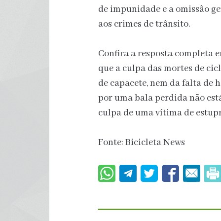
de impunidade e a omissão ge
aos crimes de trânsito.
Confira a resposta completa e
que a culpa das mortes de cicli
de capacete, nem da falta de 
por uma bala perdida não está
culpa de uma vítima de estupr
Fonte: Bicicleta News