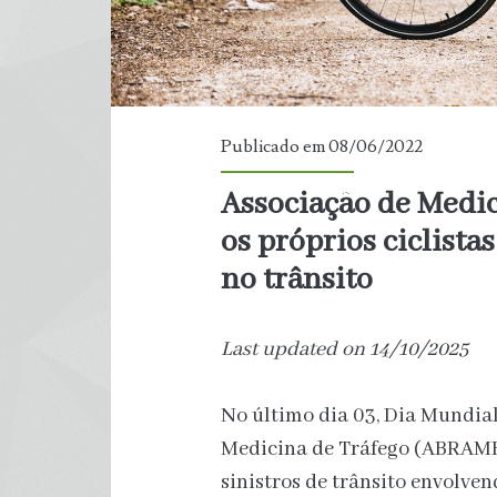
Publicado em 08/06/2022
Associação de Medic
os próprios ciclist
no trânsito
Last updated on 14/10/2025
No último dia 03, Dia Mundial 
Medicina de Tráfego (ABRAME
sinistros de trânsito envolven