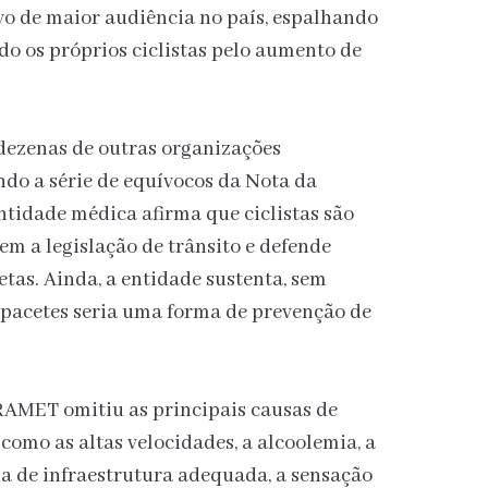
ivo de maior audiência no país, espalhando
o os próprios ciclistas pelo aumento de
 dezenas de outras organizações
o a série de equívocos da Nota da
idade médica afirma que ciclistas são
m a legislação de trânsito e defende
etas. Ainda, a entidade sustenta, sem
pacetes seria uma forma de prevenção de
AMET omitiu as principais causas de
 como as altas velocidades, a alcoolemia, a
cia de infraestrutura adequada, a sensação