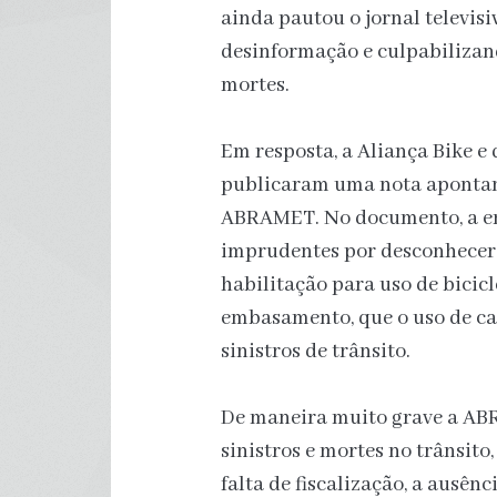
ainda pautou o jornal televis
desinformação e culpabilizand
mortes.
Em resposta, a Aliança Bike e
publicaram uma nota apontand
ABRAMET. No documento, a ent
imprudentes por desconhecere
habilitação para uso de bicicl
embasamento, que o uso de ca
sinistros de trânsito.
De maneira muito grave a ABR
sinistros e mortes no trânsito,
falta de fiscalização, a ausên