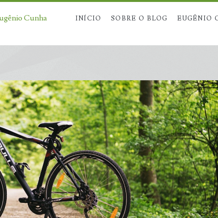
Eugênio Cunha
INÍCIO
SOBRE O BLOG
EUGÊNIO 