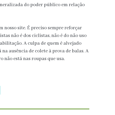
neralizada do poder público em relação
m nosso site. É preciso sempre reforçar
stas não é dos ciclistas, não é do não uso
habilitação. A culpa de quem é alvejado
 na ausência de colete à prova de balas. A
o não está nas roupas que usa.