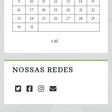
9
10
11
12
13
14
15
16
17
18
19
20
21
22
23
24
25
26
27
28
29
30
31
« jul
NOSSAS REDES
twitter
facebook
instagram
blog@carbonozero