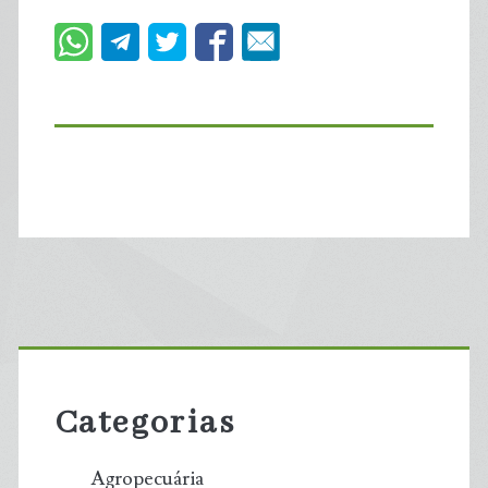
Primary
Sidebar
Categorias
Agropecuária