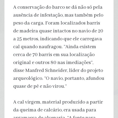
A conservação do barco se dá não só pela
ausência de infestação, mas também pelo
peso da carga. Foram localizados barris
de madeira quase intactos no navio de 20
a 25 metros, indicando que ele carregava
cal quando naufragou. “Ainda existem
cerca de 70 barris em sua localização
original e outros 80 nas imediações”,
disse Manfred Schneider, líder do projeto
arqueológico. “O navio, portanto, afundou
quase de pé e não virou.”
A cal virgem, material produzido a partir
da queima de calcário, era usada para
argamassa de alvenaria. “A fonte para