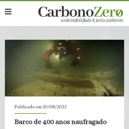
Publicado em 20/08/2022
Barco de 400 anos naufragado
t