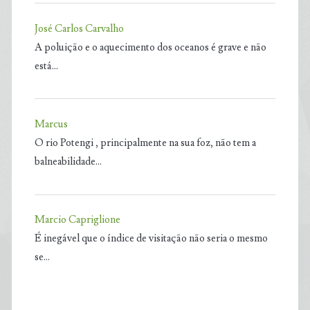
José Carlos Carvalho
A poluição e o aquecimento dos oceanos é grave e não
está…
Marcus
O rio Potengi , principalmente na sua foz, não tem a
balneabilidade…
Marcio Capriglione
É inegável que o índice de visitação não seria o mesmo
se…