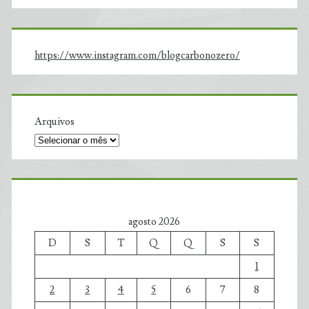
https://www.instagram.com/blogcarbonozero/
Arquivos
agosto 2026
D
S
T
Q
Q
S
S
1
2
3
4
5
6
7
8