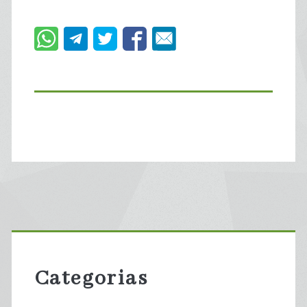
Primary
Sidebar
Categorias