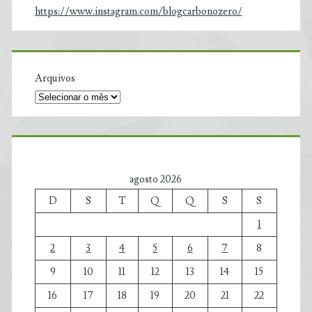
https://www.instagram.com/blogcarbonozero/
Arquivos
agosto 2026
D
S
T
Q
Q
S
S
1
2
3
4
5
6
7
8
9
10
11
12
13
14
15
16
17
18
19
20
21
22