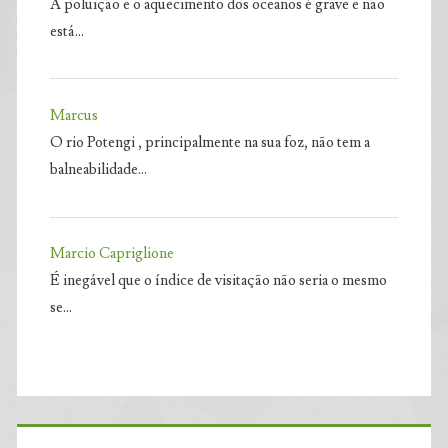
A poluição e o aquecimento dos oceanos é grave e não
está…
Marcus
O rio Potengi , principalmente na sua foz, não tem a
balneabilidade…
Marcio Capriglione
É inegável que o índice de visitação não seria o mesmo
se…