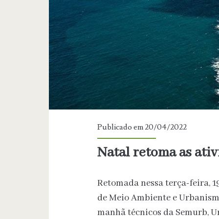
Publicado em 20/04/2022
Natal retoma as ati
Retomada nessa terça-feira, 19
de Meio Ambiente e Urbanismo
manhã técnicos da Semurb, Un