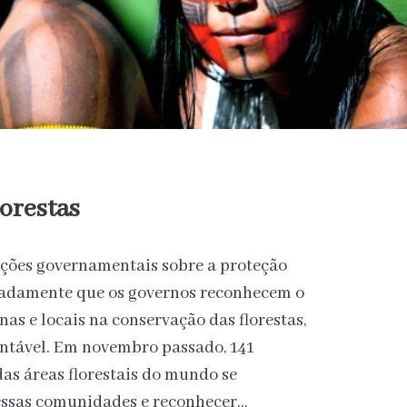
orestas
ações governamentais sobre a proteção
ficadamente que os governos reconhecem o
nas e locais na conservação das florestas,
ntável. Em novembro passado, 141
as áreas florestais do mundo se
ssas comunidades e reconhecer…