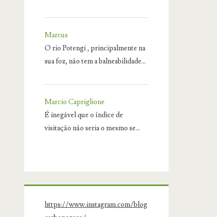
Marcus
O rio Potengi , principalmente na
sua foz, não tem a balneabilidade…
Marcio Capriglione
É inegável que o índice de
visitação não seria o mesmo se…
https://www.instagram.com/blog