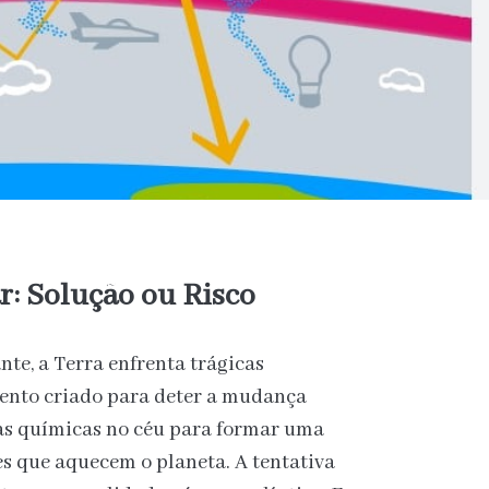
: Solução ou Risco
te, a Terra enfrenta trágicas
ento criado para deter a mudança
ias químicas no céu para formar uma
res que aquecem o planeta. A tentativa