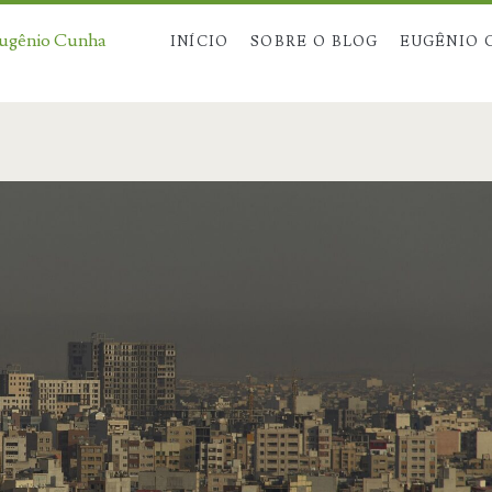
Eugênio Cunha
INÍCIO
SOBRE O BLOG
EUGÊNIO 