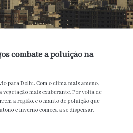
gos combate a poluição na
ívio para Delhi. Com o clima mais ameno,
 vegetação mais exuberante. Por volta de
arrem a região, e o manto de poluição que
utono e inverno começa a se dispersar.