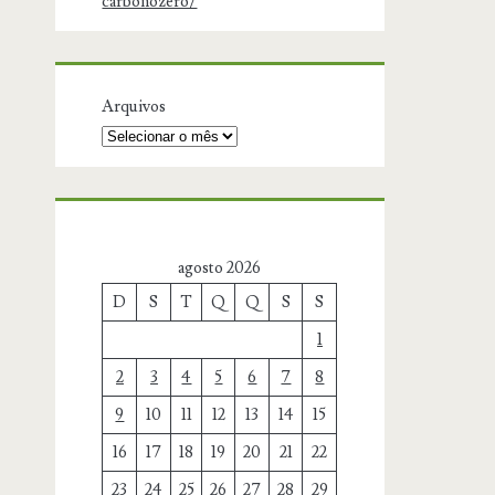
carbonozero/
Arquivos
agosto 2026
D
S
T
Q
Q
S
S
1
2
3
4
5
6
7
8
9
10
11
12
13
14
15
16
17
18
19
20
21
22
23
24
25
26
27
28
29