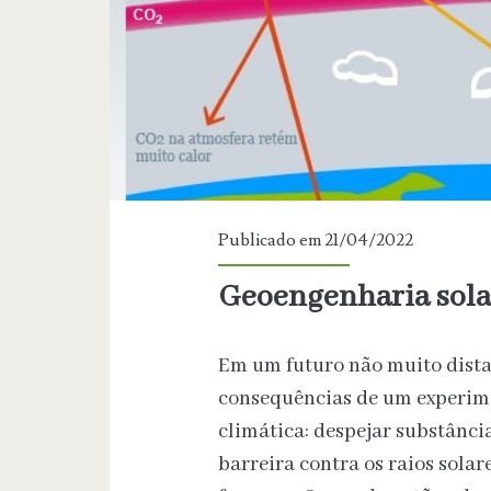
Publicado em 21/04/2022
Geoengenharia solar
Em um futuro não muito distan
consequências de um experim
climática: despejar substânc
barreira contra os raios sola