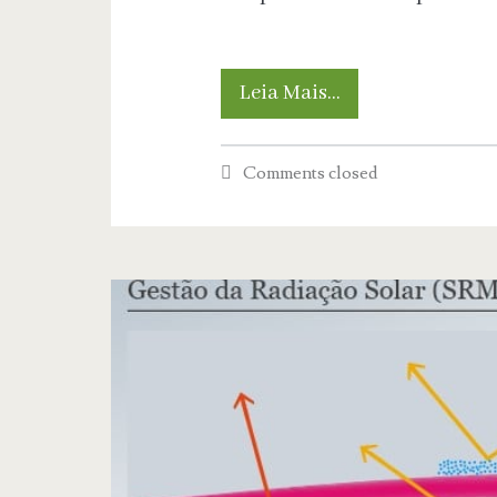
Os
Leia Mais…
Guardiões
Comments closed
das
Florestas