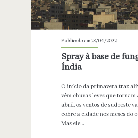
Publicado em 23/04/2022
Spray à base de fun
Índia
O início da primavera traz al
vêm chuvas leves que tornam a
abril, os ventos de sudoeste v
cobre a cidade nos meses do o
Mas ele…