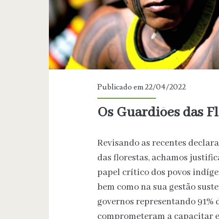
Publicado em 22/04/2022
Os Guardiões das Fl
Revisando as recentes declar
das florestas, achamos justi
papel crítico dos povos indíge
bem como na sua gestão suste
governos representando 91% d
comprometeram a capacitar e