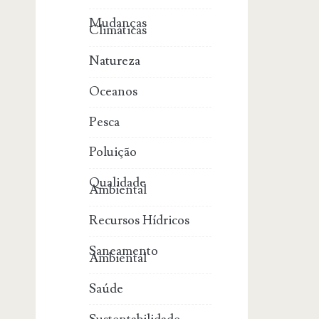
Mudanças
Climáticas
Natureza
Oceanos
Pesca
Poluição
Qualidade
Ambiental
Recursos Hídricos
Saneamento
Ambiental
Saúde