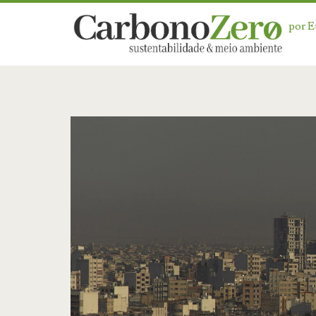
por 
Categoria:
<span>Qualidade
Ambiental</span>