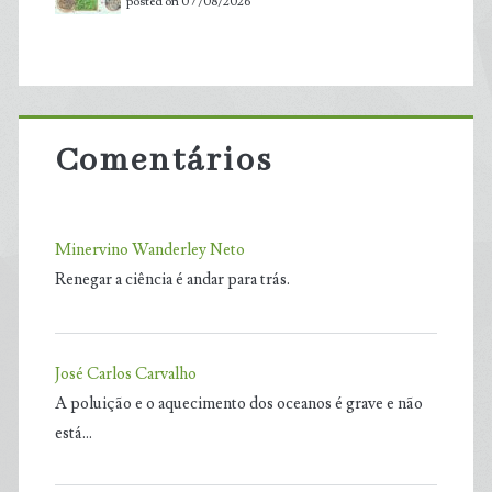
posted on 07/08/2026
Comentários
Minervino Wanderley Neto
Renegar a ciência é andar para trás.
José Carlos Carvalho
A poluição e o aquecimento dos oceanos é grave e não
está…