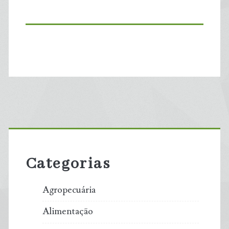
Primary
Sidebar
Categorias
Agropecuária
Alimentação