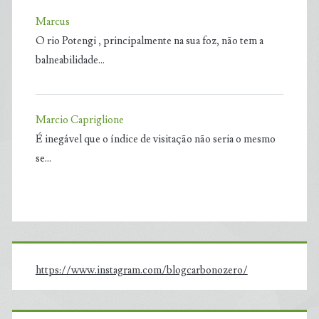
Marcus
O rio Potengi , principalmente na sua foz, não tem a
balneabilidade…
Marcio Capriglione
É inegável que o índice de visitação não seria o mesmo
se…
https://www.instagram.com/blogcarbonozero/