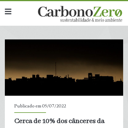
Publicado em 05/07/2022
Cerca de 10% dos cânceres da
t