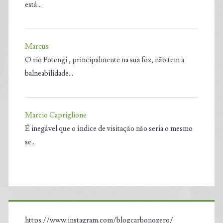
está…
Marcus
O rio Potengi , principalmente na sua foz, não tem a
balneabilidade…
Marcio Capriglione
É inegável que o índice de visitação não seria o mesmo
se…
https://www.instagram.com/blogcarbonozero/