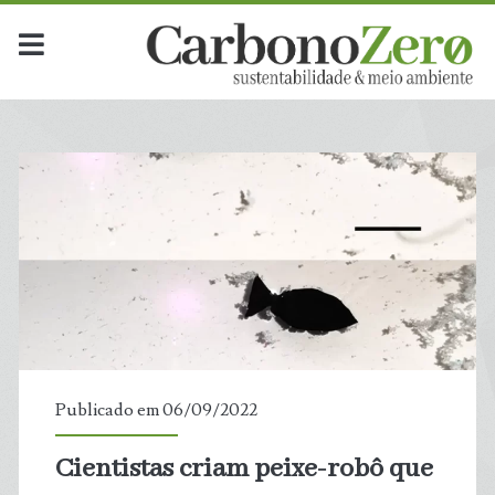
Publicado em 06/09/2022
Cientistas criam peixe-robô que
t