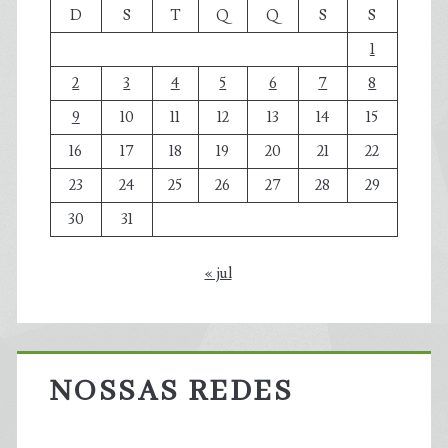
D
S
T
Q
Q
S
S
1
2
3
4
5
6
7
8
9
10
11
12
13
14
15
16
17
18
19
20
21
22
23
24
25
26
27
28
29
30
31
« jul
NOSSAS REDES