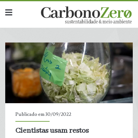
Publicado em 30/09/2022
Cientistas usam restos
t