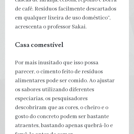
de café. Resíduos facilmente descartados
em qualquer lixeira de uso doméstico”,
acrescenta o professor Sakai.
Casa comestível
Por mais inusitado que isso possa
parecer, o cimento feito de resíduos
alimentares pode ser comido. Ao ajustar
os sabores utilizando diferentes
especiarias, os pesquisadores
descobriram que as cores, o cheiro e o
gosto do concreto podem ser bastante
atraentes, bastando apenas quebrá-lo e