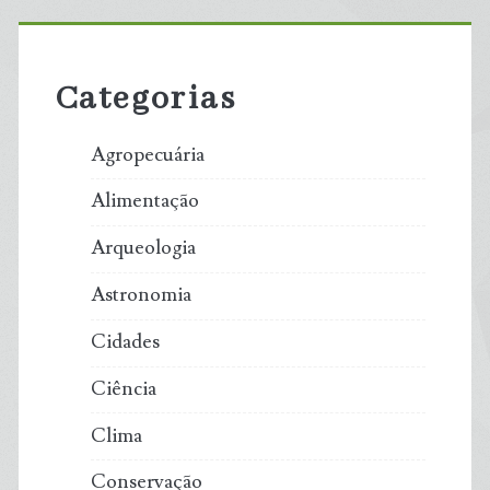
Primary
Sidebar
Categorias
Agropecuária
Alimentação
Arqueologia
Astronomia
Cidades
Ciência
Clima
Conservação