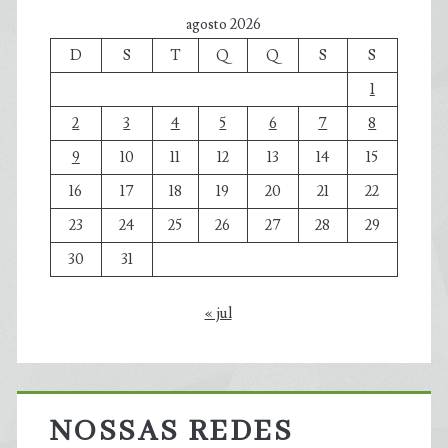
agosto 2026
D
S
T
Q
Q
S
S
1
2
3
4
5
6
7
8
9
10
11
12
13
14
15
16
17
18
19
20
21
22
23
24
25
26
27
28
29
30
31
« jul
NOSSAS REDES