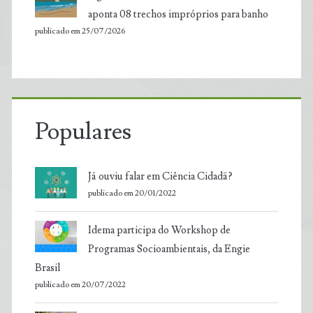
aponta 08 trechos impróprios para banho
publicado em 25/07/2026
Populares
Já ouviu falar em Ciência Cidadã?
publicado em 20/01/2022
Idema participa do Workshop de
Programas Socioambientais, da Engie
Brasil
publicado em 20/07/2022