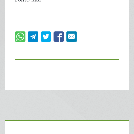
Primary
Sidebar