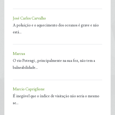
José Carlos Carvalho
A poluição e o aquecimento dos oceanos é grave e não
está…
Marcus
O rio Potengi , principalmente na sua foz, não tem a
balneabilidade…
Marcio Capriglione
É inegável que o índice de visitação não seria o mesmo
se…