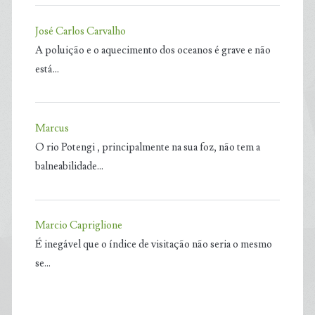
José Carlos Carvalho
A poluição e o aquecimento dos oceanos é grave e não
está…
Marcus
O rio Potengi , principalmente na sua foz, não tem a
balneabilidade…
Marcio Capriglione
É inegável que o índice de visitação não seria o mesmo
se…