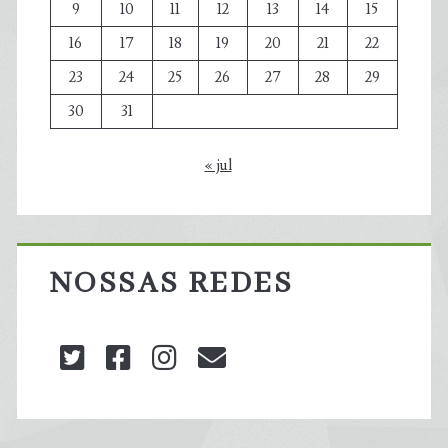
9
10
11
12
13
14
15
16
17
18
19
20
21
22
23
24
25
26
27
28
29
30
31
« jul
NOSSAS REDES
twitter
facebook
instagram
blog@carbonozero