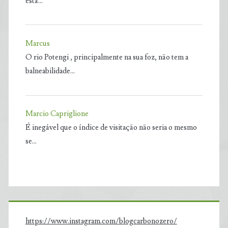
está…
Marcus
O rio Potengi , principalmente na sua foz, não tem a
balneabilidade…
Marcio Capriglione
É inegável que o índice de visitação não seria o mesmo
se…
https://www.instagram.com/blogcarbonozero/