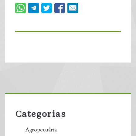
Primary
Sidebar
Categorias
Agropecuária