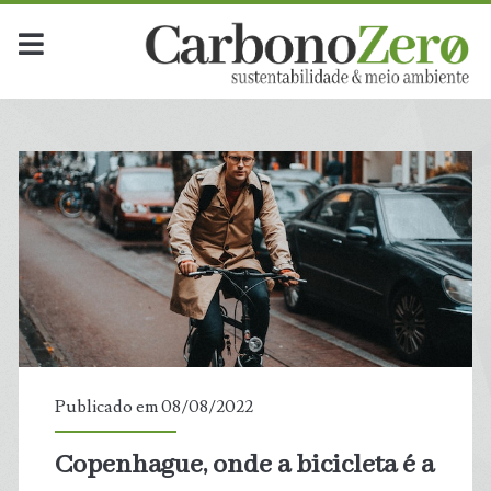
Publicado em 08/08/2022
Copenhague, onde a bicicleta é a
t