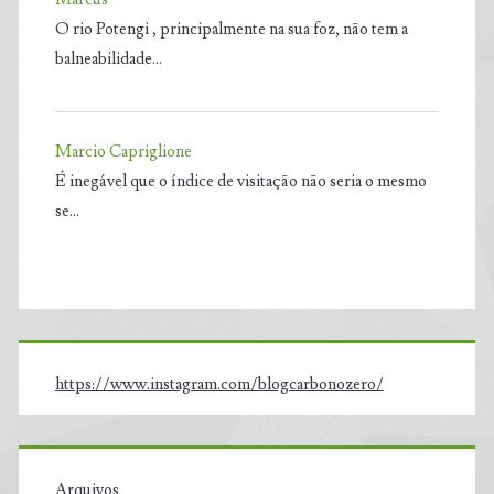
O rio Potengi , principalmente na sua foz, não tem a
balneabilidade…
Marcio Capriglione
É inegável que o índice de visitação não seria o mesmo
se…
https://www.instagram.com/blogcarbonozero/
Arquivos