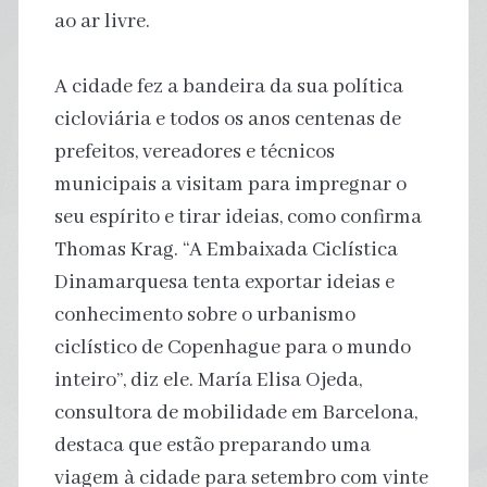
ao ar livre.
A cidade fez a bandeira da sua política
cicloviária e todos os anos centenas de
prefeitos, vereadores e técnicos
municipais a visitam para impregnar o
seu espírito e tirar ideias, como confirma
Thomas Krag. “A Embaixada Ciclística
Dinamarquesa tenta exportar ideias e
conhecimento sobre o urbanismo
ciclístico de Copenhague para o mundo
inteiro”, diz ele. María Elisa Ojeda,
consultora de mobilidade em Barcelona, ​​
destaca que estão preparando uma
viagem à cidade para setembro com vinte