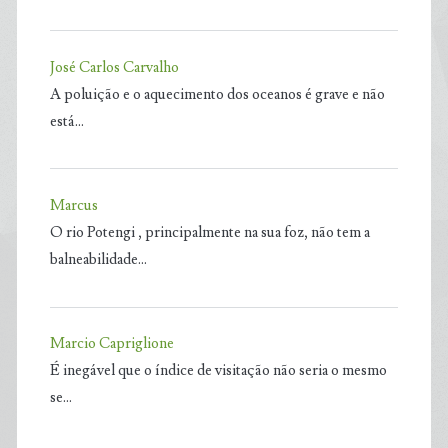
José Carlos Carvalho
A poluição e o aquecimento dos oceanos é grave e não
está…
Marcus
O rio Potengi , principalmente na sua foz, não tem a
balneabilidade…
Marcio Capriglione
É inegável que o índice de visitação não seria o mesmo
se…