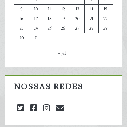
9
10
11
12
13
14
15
16
17
18
19
20
21
22
23
24
25
26
27
28
29
30
31
« jul
NOSSAS REDES
twitter
facebook
instagram
blog@carbonozero