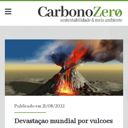
Publicado em 21/08/2022
Devastação mundial por vulcões
t