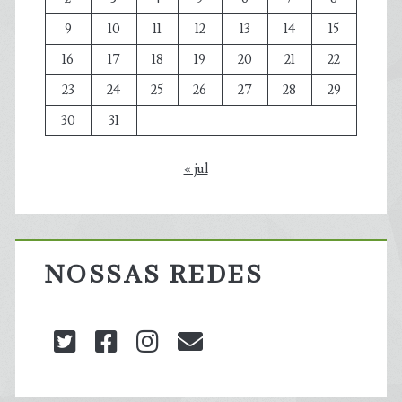
9
10
11
12
13
14
15
16
17
18
19
20
21
22
23
24
25
26
27
28
29
30
31
« jul
NOSSAS REDES
twitter
facebook
instagram
blog@carbonozero