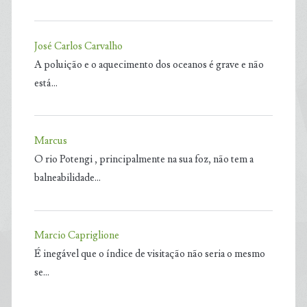
José Carlos Carvalho
A poluição e o aquecimento dos oceanos é grave e não
está…
Marcus
O rio Potengi , principalmente na sua foz, não tem a
balneabilidade…
Marcio Capriglione
É inegável que o índice de visitação não seria o mesmo
se…