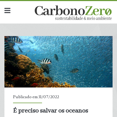
Publicado em 31/07/2022
É preciso salvar os oceanos
t