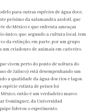
delo para outras espécies de água doce,
nte próximo da salamandra axolotl, que
rte do México e que enfrenta ameaças
o único, que, segundo a cultura local, tem
lvo da extinção, em parte, por um grupo
ra um criadouro de animais em cativeiro.
que vivem perto do ponto de soltura do
cano de Jalisco) está desempenhando um
o a qualidade da água dos rios e lagos.
 espécie extinta de peixes foi
 México, então é um verdadeiro marco
mar Domínguez, da Universidad
quipe liderou o experimento.