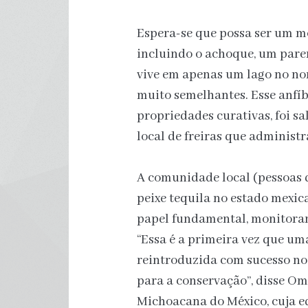
Espera-se que possa ser um mo
incluindo o achoque, um pare
vive em apenas um lago no no
muito semelhantes. Esse anfíbi
propriedades curativas, foi sa
local de freiras que administ
A comunidade local (pessoas 
peixe tequila no estado mexi
papel fundamental, monitorand
“Essa é a primeira vez que uma
reintroduzida com sucesso no
para a conservação”, disse O
Michoacana do México, cuja e