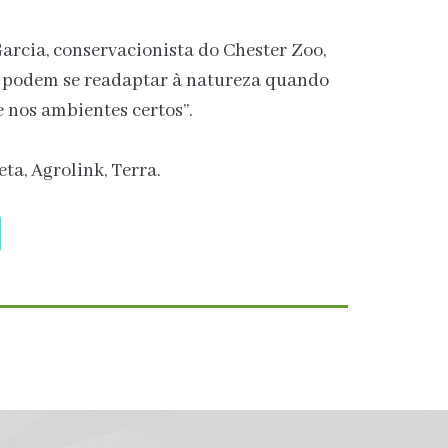
Garcia, conservacionista do Chester Zoo,
is podem se readaptar à natureza quando
e nos ambientes certos”.
ta, Agrolink, Terra.