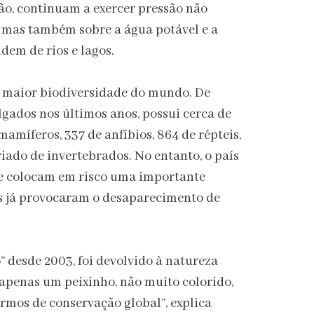
ão, continuam a exercer pressão não
, mas também sobre a água potável e a
dem de rios e lagos.
 maior biodiversidade do mundo. De
lgados nos últimos anos, possui cerca de
mamíferos, 337 de anfíbios, 864 de répteis,
iado de invertebrados. No entanto, o país
e colocam em risco uma importante
is já provocaram o desaparecimento de
” desde 2003, foi devolvido à natureza
É apenas um peixinho, não muito colorido,
rmos de conservação global”, explica