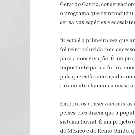
Gerardo García, conservacion
o programa que reintroduziu 
ser salvas espécies e ecossist
“E esta é a primeira vez que u
foi reintroduzida com sucess
para a conservação. É um proj
importante para a futura cons
país que estão ameaçadas ou 
raramente chamam a nossa at
Embora os conservacionistas 
peixes, eles dizem que a popu
sistema fluvial. É um projeto 
do México e do Reino Unido, 