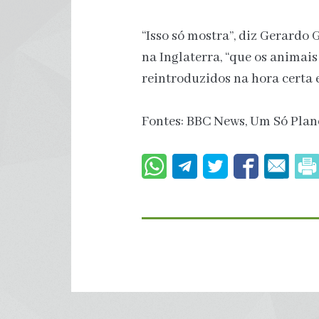
“Isso só mostra”, diz Gerardo 
na Inglaterra, “que os anima
reintroduzidos na hora certa 
Fontes: BBC News, Um Só Plane