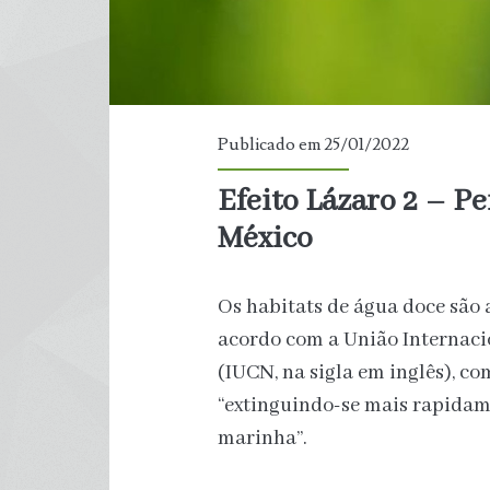
Publicado em 25/01/2022
Efeito Lázaro 2 – Pe
México
Os habitats de água doce são
acordo com a União Internaci
(IUCN, na sigla em inglês), c
“extinguindo-se mais rapidame
marinha”.