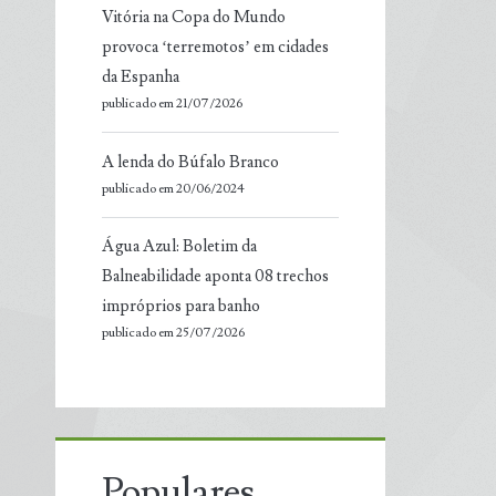
Vitória na Copa do Mundo
provoca ‘terremotos’ em cidades
da Espanha
publicado em 21/07/2026
A lenda do Búfalo Branco
publicado em 20/06/2024
Água Azul: Boletim da
Balneabilidade aponta 08 trechos
impróprios para banho
publicado em 25/07/2026
Populares