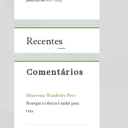
publicado em 13/07/2022
Recentes
Comentários
Minervino Wanderley Neto
Renegar a ciência é andar para
trás.