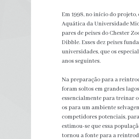
Em 1998, no início do projeto,
Aquática da Universidade Mic
pares de peixes do Chester Zoo
Dibble. Esses dez peixes fund
universidades, que os especia
anos seguintes.
Na preparação para a reintro
foram soltos em grandes lagos 
essencialmente para treinar o
os para um ambiente selvagem
competidores potenciais, para
estimou-se que essa populaçã
tornou a fonte para a reintro