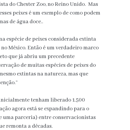
ista do Chester Zoo, no Reino Unido. Mas
esses peixes é um exemplo de como podem
emas de água doce..
ma espécie de peixes considerada extinta
o no México. Então é um verdadeiro marco
eto que já abriu um precedente
ervação de muitas espécies de peixes do
mesmo extintas na natureza, mas que
enção.”
inicialmente tenham liberado 1.500
lação agora está se expandindo para o
(e uma parceria) entre conservacionistas
que remonta a décadas.