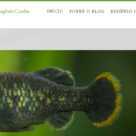
Eugênio Cunha
INÍCIO
SOBRE O BLOG
EUGÊNIO 