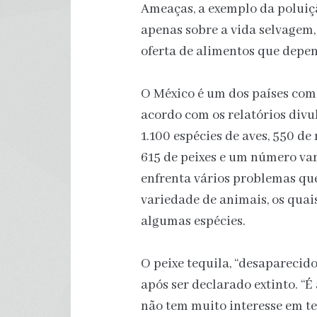
Ameaças, a exemplo da poluiç
apenas sobre a vida selvagem
oferta de alimentos que depen
O México é um dos países com
acordo com os relatórios divu
1.100 espécies de aves, 550 de 
615 de peixes e um número var
enfrenta vários problemas qu
variedade de animais, os qua
algumas espécies.
O peixe tequila, “desaparecido
após ser declarado extinto. “
não tem muito interesse em te