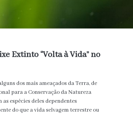
ixe Extinto “Volta à Vida” no
 alguns dos mais ameaçados da Terra, de
onal para a Conservação da Natureza
om as espécies deles dependentes
nte do que a vida selvagem terrestre ou