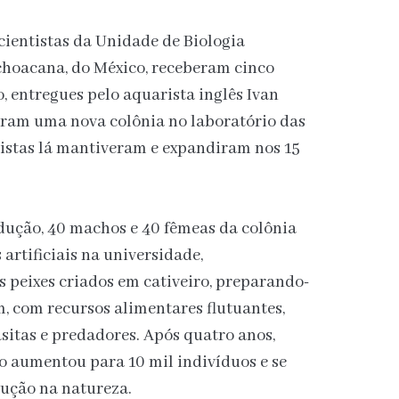
 cientistas da Unidade de Biologia
hoacana, do México, receberam cinco
, entregues pelo aquarista inglês Ivan
aram uma nova colônia no laboratório das
listas lá mantiveram e expandiram nos 15
dução, 40 machos e 40 fêmeas da colônia
artificiais na universidade,
s peixes criados em cativeiro, preparando-
, com recursos alimentares flutuantes,
sitas e predadores. Após quatro anos,
o aumentou para 10 mil indivíduos e se
dução na natureza.