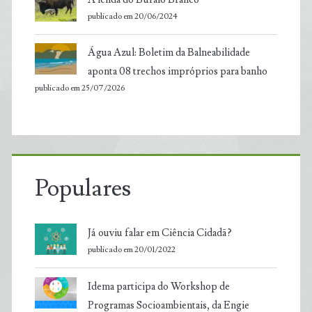
publicado em 20/06/2024
Água Azul: Boletim da Balneabilidade
aponta 08 trechos impróprios para banho
publicado em 25/07/2026
Populares
Já ouviu falar em Ciência Cidadã?
publicado em 20/01/2022
Idema participa do Workshop de
Programas Socioambientais, da Engie