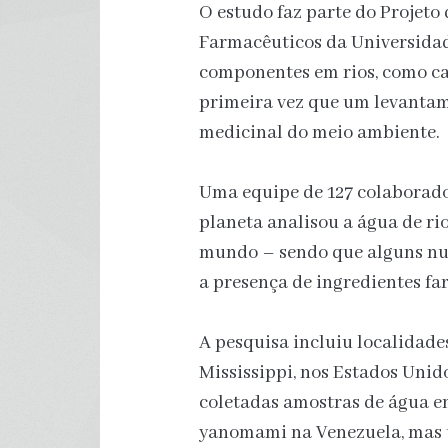
O estudo faz parte do Projet
Farmacêuticos da Universidad
componentes em rios, como ca
primeira vez que um levantam
medicinal do meio ambiente.
Uma equipe de 127 colaborador
planeta analisou a água de ri
mundo – sendo que alguns nu
a presença de ingredientes fa
A pesquisa incluiu localidades
Mississippi, nos Estados Unid
coletadas amostras de água e
yanomami na Venezuela, mas