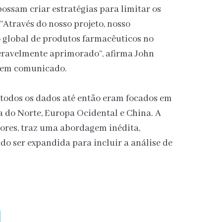
possam criar estratégias para limitar os
 “Através do nosso projeto, nosso
 global de produtos farmacêuticos no
eravelmente aprimorado”, afirma John
, em comunicado.
 todos os dados até então eram focados em
 do Norte, Europa Ocidental e China. A
ores, traz uma abordagem inédita,
o ser expandida para incluir a análise de