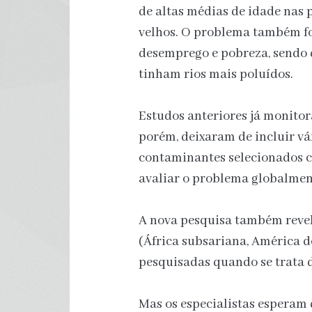
de altas médias de idade nas
velhos. O problema também fo
desemprego e pobreza, sendo 
tinham rios mais poluídos.
Estudos anteriores já monitor
porém, deixaram de incluir vá
contaminantes selecionados co
avaliar o problema globalmen
A nova pesquisa também revela
(África subsariana, América do
pesquisadas quando se trata 
Mas os especialistas esperam