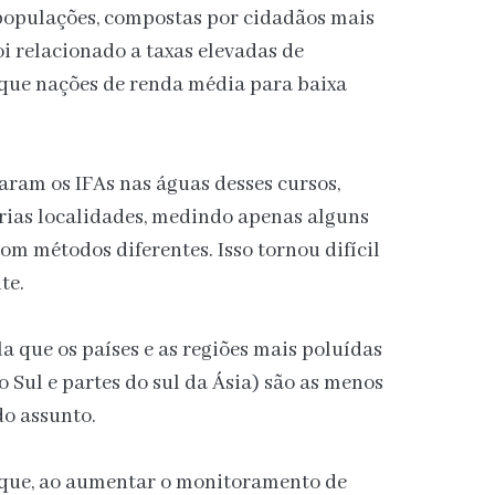
 populações, compostas por cidadãos mais
i relacionado a taxas elevadas de
que nações de renda média para baixa
aram os IFAs nas águas desses cursos,
rias localidades, medindo apenas alguns
m métodos diferentes. Isso tornou difícil
te.
 que os países e as regiões mais poluídas
 Sul e partes do sul da Ásia) são as menos
do assunto.
 que, ao aumentar o monitoramento de