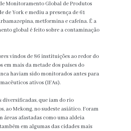
o de Monitoramento Global de Produtos
e de York e mediu a presença de 61
rbamazepina, metformina e cafeína. É a
ento global é feito sobre a contaminação
es vindos de 86 instituições ao redor do
os em mais da metade dos países do
nca haviam sido monitorados antes para
rmacêuticos ativos (IFAs).
 diversificadas, que iam do rio
os, ao Mekong, no sudeste asiático. Foram
m áreas afastadas como uma aldeia
 também em algumas das cidades mais