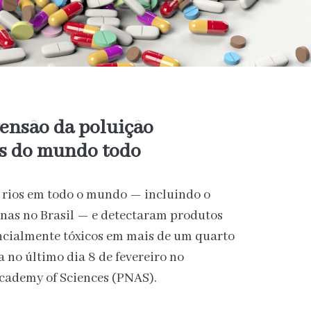
ensão da poluição
os do mundo todo
 rios em todo o mundo — incluindo o
nas no Brasil — e detectaram produtos
ncialmente tóxicos em mais de um quarto
a no último dia 8 de fevereiro no
Academy of Sciences (PNAS).