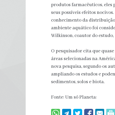
produtos farmacêuticos, eles 
seus possíveis efeitos nocivos.
conhecimento da distribuição
ambiente aquático foi consid
Wilkinson, coautor do estudo
O pesquisador cita que quase
áreas selecionadas na América
nova pesquisa, segundo os aut
ampliando os estudos e podend
sedimentos, solos e biota.
Fonte: Um só Planeta: