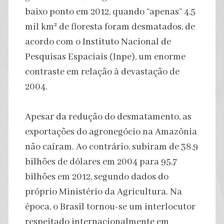
baixo ponto em 2012, quando “apenas” 4,5
mil km² de floresta foram desmatados, de
acordo com o Instituto Nacional de
Pesquisas Espaciais (Inpe), um enorme
contraste em relação à devastação de
2004.
Apesar da redução do desmatamento, as
exportações do agronegócio na Amazônia
não caíram. Ao contrário, subiram de 38,9
bilhões de dólares em 2004 para 95,7
bilhões em 2012, segundo dados do
próprio Ministério da Agricultura. Na
época, o Brasil tornou-se um interlocutor
respeitado internacionalmente em