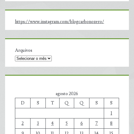
https://www.instagram.com/blogcarbonozero/
Arquivos
agosto 2026
D
S
T
Q
Q
S
S
1
2
3
4
5
6
7
8
9
10
11
12
13
14
15