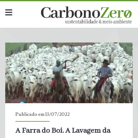
Publicado em 13/07/2022
A Farra do Boi. A Lavagem da
t