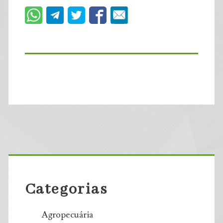
Primary
Sidebar
Categorias
Agropecuária