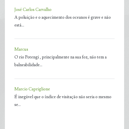
José Carlos Carvalho
A poluição e o aquecimento dos oceanos é grave e não
está…
Marcus
O rio Potengi , principalmente na sua foz, não tem a
balneabilidade…
Marcio Capriglione
É inegável que o índice de visitação não seria o mesmo
se…